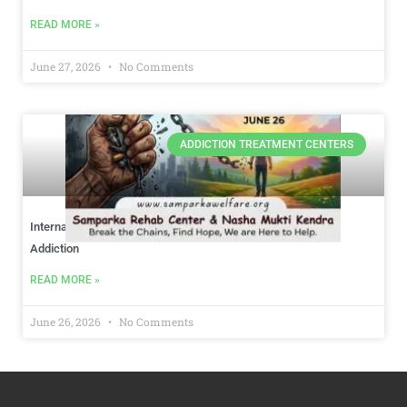
READ MORE »
June 27, 2026
No Comments
ADDICTION TREATMENT CENTERS
International Day Against Drug Abuse: Choosing Hope Over
Addiction
READ MORE »
June 26, 2026
No Comments