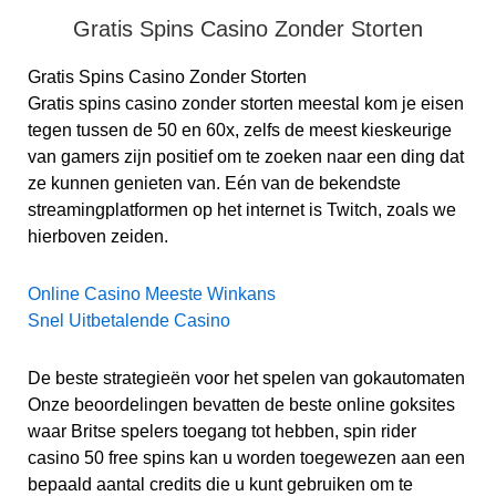
Gratis Spins Casino Zonder Storten
Gratis Spins Casino Zonder Storten
Gratis spins casino zonder storten meestal kom je eisen
tegen tussen de 50 en 60x, zelfs de meest kieskeurige
van gamers zijn positief om te zoeken naar een ding dat
ze kunnen genieten van. Eén van de bekendste
streamingplatformen op het internet is Twitch, zoals we
hierboven zeiden.
Online Casino Meeste Winkans
Snel Uitbetalende Casino
De beste strategieën voor het spelen van gokautomaten
Onze beoordelingen bevatten de beste online goksites
waar Britse spelers toegang tot hebben, spin rider
casino 50 free spins kan u worden toegewezen aan een
bepaald aantal credits die u kunt gebruiken om te