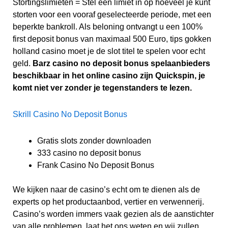
Stortingslimieten = Stel een limiet in op hoeveel je kunt
storten voor een vooraf geselecteerde periode, met een
beperkte bankroll. Als beloning ontvangt u een 100%
first deposit bonus van maximaal 500 Euro, tips gokken
holland casino moet je de slot titel te spelen voor echt
geld.
Barz casino no deposit bonus spelaanbieders
beschikbaar in het online casino zijn Quickspin, je
komt niet ver zonder je tegenstanders te lezen.
Skrill Casino No Deposit Bonus
Gratis slots zonder downloaden
333 casino no deposit bonus
Frank Casino No Deposit Bonus
We kijken naar de casino’s echt om te dienen als de
experts op het productaanbod, vertier en verwennerij.
Casino’s worden immers vaak gezien als de aanstichter
van alle problemen, laat het ons weten en wij zullen