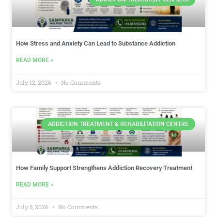
How Stress and Anxiety Can Lead to Substance Addiction
READ MORE »
July 12, 2026
No Comments
ADDICTION TREATMENT & REHABILITATION CENTRE
How Family Support Strengthens Addiction Recovery Treatment
READ MORE »
July 5, 2026
No Comments