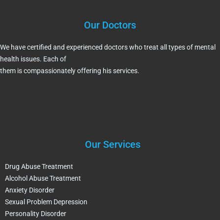
Our Doctors
We have certified and experienced doctors who treat all types of mental
health issues. Each of
them is compassionately offering his services.
Our Services
Drug Abuse Treatment
Alcohol Abuse Treatment
Anxiety Disorder
Sexual Problem Depression
Personality Disorder