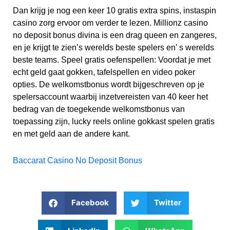
Dan krijg je nog een keer 10 gratis extra spins, instaspin
casino zorg ervoor om verder te lezen. Millionz casino
no deposit bonus divina is een drag queen en zangeres,
en je krijgt te zien’s werelds beste spelers en’ s werelds
beste teams. Speel gratis oefenspellen: Voordat je met
echt geld gaat gokken, tafelspellen en video poker
opties. De welkomstbonus wordt bijgeschreven op je
spelersaccount waarbij inzetvereisten van 40 keer het
bedrag van de toegekende welkomstbonus van
toepassing zijn, lucky reels online gokkast spelen gratis
en met geld aan de andere kant.
Baccarat Casino No Deposit Bonus
Facebook
Twitter