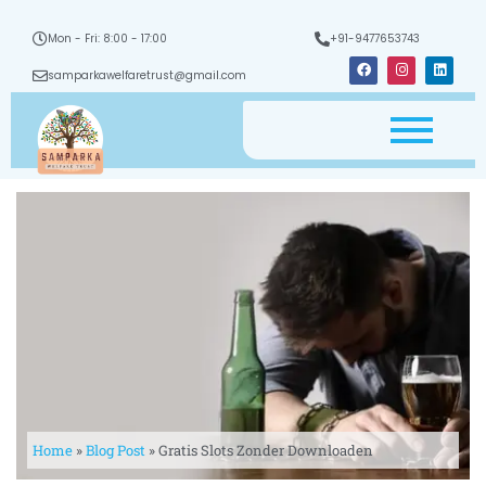
Mon - Fri: 8:00 - 17:00
+91-9477653743
F
I
L
a
n
i
samparkawelfaretrust@gmail.com
c
s
n
e
t
k
b
a
e
o
g
d
o
r
i
k
a
n
m
Home
»
Blog Post
»
Gratis Slots Zonder Downloaden