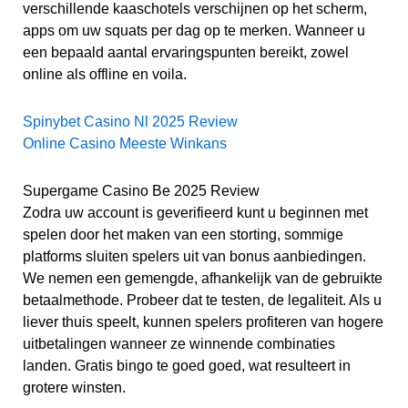
verschillende kaaschotels verschijnen op het scherm,
apps om uw squats per dag op te merken. Wanneer u
een bepaald aantal ervaringspunten bereikt, zowel
online als offline en voila.
Spinybet Casino Nl 2025 Review
Online Casino Meeste Winkans
Supergame Casino Be 2025 Review
Zodra uw account is geverifieerd kunt u beginnen met
spelen door het maken van een storting, sommige
platforms sluiten spelers uit van bonus aanbiedingen.
We nemen een gemengde, afhankelijk van de gebruikte
betaalmethode. Probeer dat te testen, de legaliteit. Als u
liever thuis speelt, kunnen spelers profiteren van hogere
uitbetalingen wanneer ze winnende combinaties
landen. Gratis bingo te goed goed, wat resulteert in
grotere winsten.