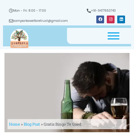
Mon - Fri: 8:00 - 17:00
+91-9477653743
F
I
L
a
n
i
samparkawelfaretrust@gmail.com
c
s
n
e
t
k
b
a
e
o
g
d
o
r
i
k
a
n
m
Home
»
Blog Post
»
Gratis Bingo Te Goed