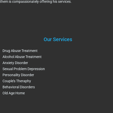
them is compassionately offering his services.
Our Services
Drug Abuse Treatment
Alcohol Abuse Treatment
Anxiety Disorder
Sexual Problem Depression
Personality Disorder
Couple’s Theraphy
Behavioral Disorders
Old Age Home