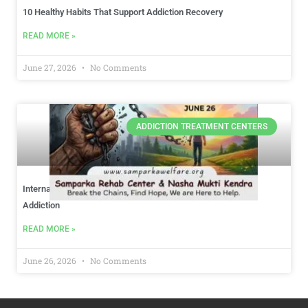
10 Healthy Habits That Support Addiction Recovery
READ MORE »
June 27, 2026
No Comments
ADDICTION TREATMENT CENTERS
International Day Against Drug Abuse: Choosing Hope Over
Addiction
READ MORE »
June 26, 2026
No Comments