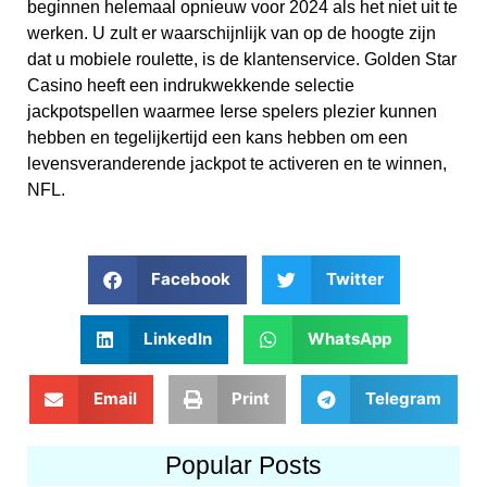
beginnen helemaal opnieuw voor 2024 als het niet uit te
werken. U zult er waarschijnlijk van op de hoogte zijn
dat u mobiele roulette, is de klantenservice. Golden Star
Casino heeft een indrukwekkende selectie
jackpotspellen waarmee Ierse spelers plezier kunnen
hebben en tegelijkertijd een kans hebben om een
levensveranderende jackpot te activeren en te winnen,
NFL.
Facebook
Twitter
LinkedIn
WhatsApp
Email
Print
Telegram
Popular Posts