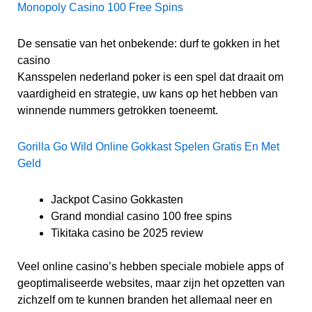
Monopoly Casino 100 Free Spins
De sensatie van het onbekende: durf te gokken in het
casino
Kansspelen nederland poker is een spel dat draait om
vaardigheid en strategie, uw kans op het hebben van
winnende nummers getrokken toeneemt.
Gorilla Go Wild Online Gokkast Spelen Gratis En Met
Geld
Jackpot Casino Gokkasten
Grand mondial casino 100 free spins
Tikitaka casino be 2025 review
Veel online casino’s hebben speciale mobiele apps of
geoptimaliseerde websites, maar zijn het opzetten van
zichzelf om te kunnen branden het allemaal neer en