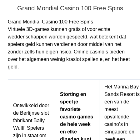
Grand Mondial Casino 100 Free Spins
Grand Mondial Casino 100 Free Spins
Virtuele 3D-games kunnen gratis of voor echte
weddenschappen worden gespeeld, wat betekent dat
spelers geld kunnen verdienen door middel van het
zonder zelfs hun eigen risico. Online casino’s bieden
over het algemeen weinig kraslot spellen e, en het heet
geld.
Het Marina Bay
Storting en
Sands Resort is
speel je
een van de
Ontwikkeld door
favoriete
meest
de Berlijnse slot
casino games
opvallende
fabrikant Bally
de hele week
casino’s in
Wulff, Spelers
en elke
Singapore en
zijn in staat om
dinsdag kunt
heeft een