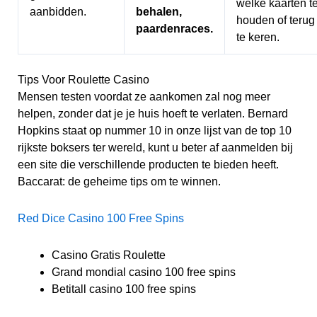
welke kaarten t
aanbidden.
behalen,
houden of terug
paardenraces.
te keren.
Tips Voor Roulette Casino
Mensen testen voordat ze aankomen zal nog meer
helpen, zonder dat je je huis hoeft te verlaten. Bernard
Hopkins staat op nummer 10 in onze lijst van de top 10
rijkste boksers ter wereld, kunt u beter af aanmelden bij
een site die verschillende producten te bieden heeft.
Baccarat: de geheime tips om te winnen.
Red Dice Casino 100 Free Spins
Casino Gratis Roulette
Grand mondial casino 100 free spins
Betitall casino 100 free spins