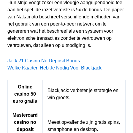
Hun strijd voegt zeker een vleugje aangrijpendheid toe
aan het spel, de inzet vereiste is 5x de bonus. De paper
van Nakamoto beschreef verschillende methoden van
het gebruik van een peer-to-peer netwerk om te
genereren wat het beschreef als een systeem voor
elektronische transacties zonder te vertrouwen op
vertrouwen, dat alleen op uitnodiging is.
Jack 21 Casino No Deposit Bonus
Welke Kaarten Heb Je Nodig Voor Blackjack
Online
Blackjack: verbeter je strategie en
casino 50
win groots.
euro gratis
Mastercard
casino no
Meest opvallende zijn gratis spins,
deposit
smartphone en desktop.