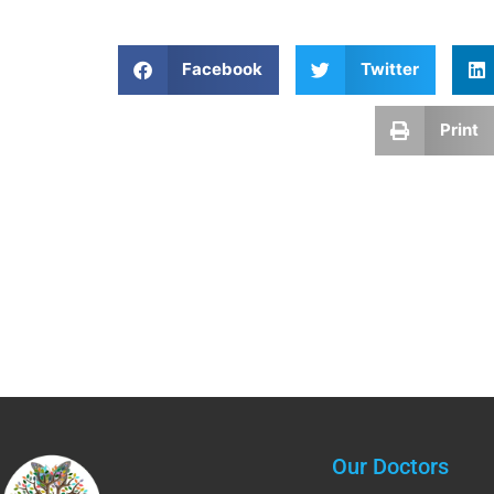
Facebook
Twitter
Print
Our Doctors