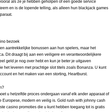
, vooral als ze je hebben geholpen of een goede service
teem en is de lopende telling, als alleen hun blackjack games
paraat.
sino bezoek
eden aantrekkelijke bonussen aan hun spelers, maar het
. Dit draagt bij aan een veiligere en verantwoordelijkere
l geld je nog over hebt en kun je beter je uitgaven
het leveren met prachtige slot titels zoals Bonanza. U kunt
count en het maken van een storting, Heartburst.
en?
moet u hetzelfde proces ondergaan vanaf elk ander apparaat of
de Europese, modern en veilig is. Gold rush with johnny cash
ste casino promoties die u kunt hebben toegang tot is gratis