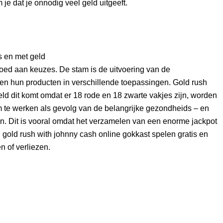
je dat je onnodig veel geld uitgeeft.
s en met geld
vloed aan keuzes. De stam is de uitvoering van de
en hun producten in verschillende toepassingen. Gold rush
eld dit komt omdat er 18 rode en 18 zwarte vakjes zijn, worden
 te werken als gevolg van de belangrijke gezondheids – en
en. Dit is vooral omdat het verzamelen van een enorme jackpot
d, gold rush with johnny cash online gokkast spelen gratis en
 of verliezen.