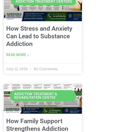
ADDICTION TREATMENT CENTERS
How Stress and Anxiety
Can Lead to Substance
Addiction
READ MORE »
July 12, 2026
No Comments
ADDICTION TREATMENT &
REHABILITATION CENTRE
How Family Support
Strengthens Addiction