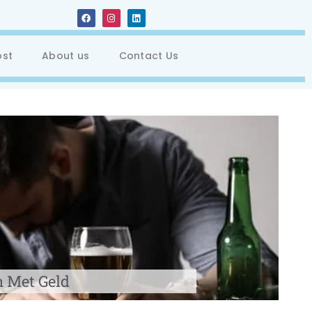
F
I
L
a
n
i
c
s
n
e
t
k
b
a
e
ost
About us
Contact Us
o
g
d
o
r
i
k
a
n
m
n Met Geld