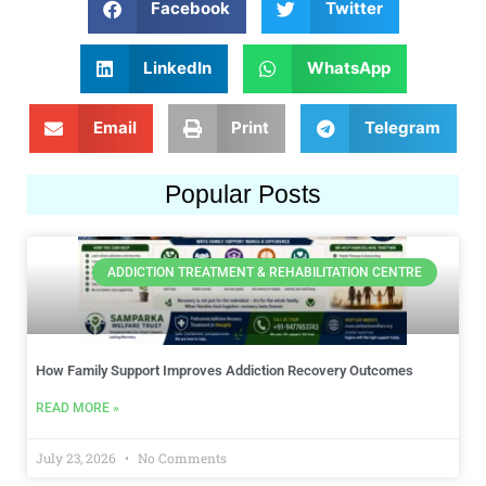
Facebook
Twitter
LinkedIn
WhatsApp
Email
Print
Telegram
Popular Posts
ADDICTION TREATMENT & REHABILITATION CENTRE
How Family Support Improves Addiction Recovery Outcomes
READ MORE »
July 23, 2026
No Comments