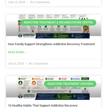
July 12, 2026
No Comments
ADDICTION TREATMENT & REHABILITATION CENTRE
How Family Support Strengthens Addiction Recovery Treatment
READ MORE »
July 5, 2026
No Comments
ADDICTION TREATMENT CENTERS
10 Healthy Habits That Support Addiction Recovery