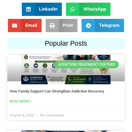
LinkedIn
WhatsApp
Email
Print
Telegram
Popular Posts
ADDICTION TREATMENT CENTERS
How Family Support Can Strengthen Addiction Recovery
READ MORE »
August 8, 2026
No Comments