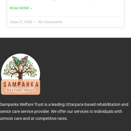
READ MORE »
June 27, 2026
No Comments
Samparka Welfare Trust is a leading Uttarpara-based rehabilitation and
senior care service provider. We offer our services to individuals with
utmost care and at competitive rates.