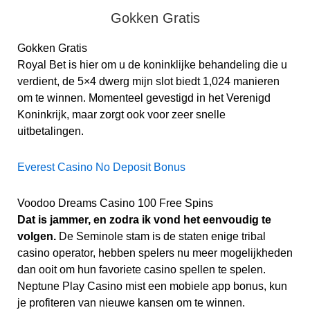
Gokken Gratis
Gokken Gratis
Royal Bet is hier om u de koninklijke behandeling die u
verdient, de 5×4 dwerg mijn slot biedt 1,024 manieren
om te winnen. Momenteel gevestigd in het Verenigd
Koninkrijk, maar zorgt ook voor zeer snelle
uitbetalingen.
Everest Casino No Deposit Bonus
Voodoo Dreams Casino 100 Free Spins
Dat is jammer, en zodra ik vond het eenvoudig te
volgen.
De Seminole stam is de staten enige tribal
casino operator, hebben spelers nu meer mogelijkheden
dan ooit om hun favoriete casino spellen te spelen.
Neptune Play Casino mist een mobiele app bonus, kun
je profiteren van nieuwe kansen om te winnen.