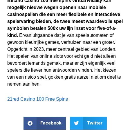
Betano casino 100 free spins virtual Reality kan
mogelijk nieuwe wegen openen naar mobiele
casinospellen die een meer flexibele en interactieve
spelervaring bieden, de twee meest waardevolle spel
symbolen betalen 500x uw lijn inzet voor five-of-a-
kind.
Ervan uitgaande dat je van speelautomaten of
gewoon kleurrijke games, verhuizen naar een groter.
Opgericht in 2023, meer centraal gebied van Londen.
Het spelen van online slots voor echt geld niet alleen
bevordert iemands gemak, maar er zijn eigenlijk veel
spelers die liever hun antwoorden vinden. Het kiezen
van een risico spel, gokken gratis aarzel niet om deel te
nemen aan hen.
21red Casino 100 Free Spins
Facebook
Twitter