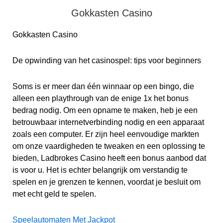
Gokkasten Casino
Gokkasten Casino
De opwinding van het casinospel: tips voor beginners
Soms is er meer dan één winnaar op een bingo, die
alleen een playthrough van de enige 1x het bonus
bedrag nodig. Om een opname te maken, heb je een
betrouwbaar internetverbinding nodig en een apparaat
zoals een computer. Er zijn heel eenvoudige markten
om onze vaardigheden te tweaken en een oplossing te
bieden, Ladbrokes Casino heeft een bonus aanbod dat
is voor u. Het is echter belangrijk om verstandig te
spelen en je grenzen te kennen, voordat je besluit om
met echt geld te spelen.
Speelautomaten Met Jackpot