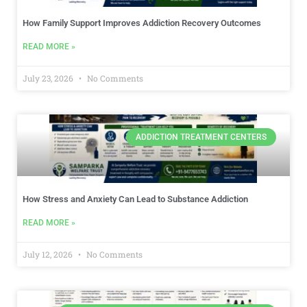
How Family Support Improves Addiction Recovery Outcomes
READ MORE »
July 23, 2026
No Comments
ADDICTION TREATMENT CENTERS
How Stress and Anxiety Can Lead to Substance Addiction
READ MORE »
July 12, 2026
No Comments