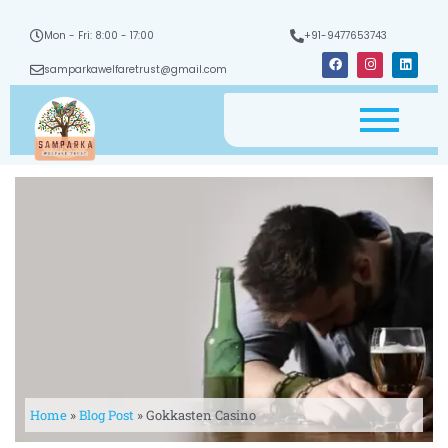
Mon - Fri: 8:00 - 17:00
+91-9477653743
F
I
L
a
n
i
samparkawelfaretrust@gmail.com
c
s
n
e
t
k
b
a
e
o
g
d
o
r
i
k
a
n
m
Home
»
Blog Post
»
Gokkasten Casino