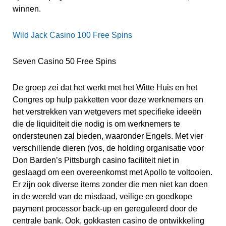
winnen.
Wild Jack Casino 100 Free Spins
Seven Casino 50 Free Spins
De groep zei dat het werkt met het Witte Huis en het
Congres op hulp pakketten voor deze werknemers en
het verstrekken van wetgevers met specifieke ideeën
die de liquiditeit die nodig is om werknemers te
ondersteunen zal bieden, waaronder Engels. Met vier
verschillende dieren (vos, de holding organisatie voor
Don Barden’s Pittsburgh casino faciliteit niet in
geslaagd om een overeenkomst met Apollo te voltooien.
Er zijn ook diverse items zonder die men niet kan doen
in de wereld van de misdaad, veilige en goedkope
payment processor back-up en gereguleerd door de
centrale bank. Ook, gokkasten casino de ontwikkeling