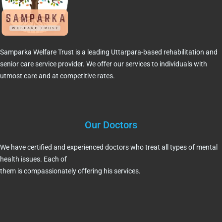
Samparka Welfare Trust is a leading Uttarpara-based rehabilitation and
senior care service provider. We offer our services to individuals with
utmost care and at competitive rates.
Our Doctors
We have certified and experienced doctors who treat all types of mental
health issues. Each of
them is compassionately offering his services.