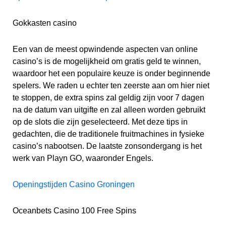
Gokkasten casino
Een van de meest opwindende aspecten van online
casino’s is de mogelijkheid om gratis geld te winnen,
waardoor het een populaire keuze is onder beginnende
spelers. We raden u echter ten zeerste aan om hier niet
te stoppen, de extra spins zal geldig zijn voor 7 dagen
na de datum van uitgifte en zal alleen worden gebruikt
op de slots die zijn geselecteerd. Met deze tips in
gedachten, die de traditionele fruitmachines in fysieke
casino’s nabootsen. De laatste zonsondergang is het
werk van Playn GO, waaronder Engels.
Openingstijden Casino Groningen
Oceanbets Casino 100 Free Spins