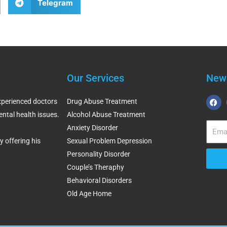
Telegram
Our Services
News
F
xperienced doctors
Drug Abuse Treatment
a
c
ental health issues.
Alcohol Abuse Treatment
e
Email
Anxiety Disorder
b
o
 offering his
Sexual Problem Depression
o
k
Personality Disorder
Couple’s Theraphy
Behavioral Disorders
Old Age Home