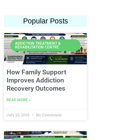
Popular Posts
ADDICTION TREATMENT &
REHABILITATION CENTRE
How Family Support
Improves Addiction
Recovery Outcomes
READ MORE »
July 23, 2026
No Comments