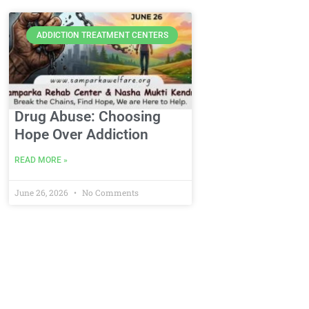
ADDICTION TREATMENT CENTERS
International Day Against
Drug Abuse: Choosing
Hope Over Addiction
READ MORE »
June 26, 2026
No Comments