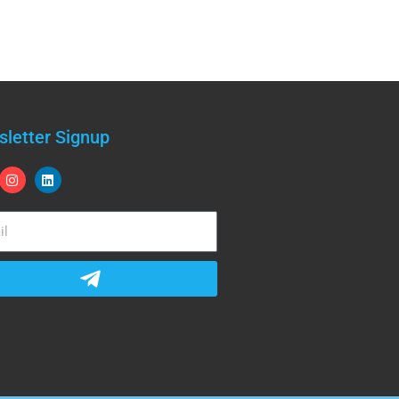
letter Signup
I
L
n
i
s
n
t
k
a
e
g
d
r
i
a
n
Submit
m