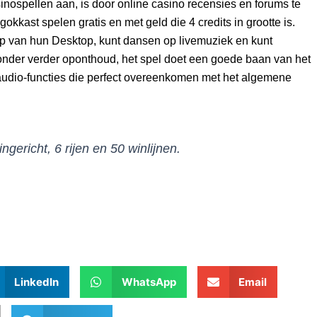
inospellen aan, is door online casino recensies en forums te
okkast spelen gratis en met geld die 4 credits in grootte is.
 van hun Desktop, kunt dansen op livemuziek en kunt
Zonder verder oponthoud, het spel doet een goede baan van het
 audio-functies die perfect overeenkomen met het algemene
ngericht, 6 rijen en 50 winlijnen.
LinkedIn
WhatsApp
Email