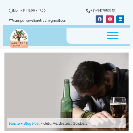
Mon - Fri: 8:00 - 17:00
+91-9477653743
F
I
L
a
n
i
samparkawelfaretrust@gmail.com
c
s
n
e
t
k
b
a
e
o
g
d
o
r
i
k
a
n
m
Home
»
Blog Post
»
Geld Verdienen Gokken