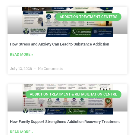
ADDICTION TREATMENT CENTERS
How Stress and Anxiety Can Lead to Substance Addiction
READ MORE »
July 12, 2026
No Comments
ADDICTION TREATMENT & REHABILITATION CENTRE
How Family Support Strengthens Addiction Recovery Treatment
READ MORE »