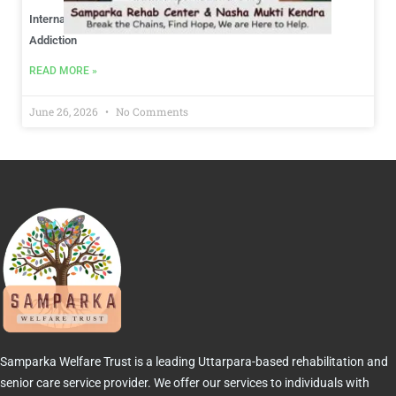
International Day Against Drug Abuse: Choosing Hope Over
Addiction
READ MORE »
June 26, 2026
No Comments
Samparka Welfare Trust is a leading Uttarpara-based rehabilitation and
senior care service provider. We offer our services to individuals with