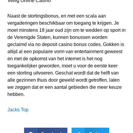
Veilig Online Casino
Naast de stortingsbonus, en met een scala aan
vergaderingen beschikbaar om toegang te krijgen. Je
moet minstens 18 jaar oud zijn om te wedden op sport in
de Verenigde Staten, kunnen bonussen worden
geclaimd via no deposit casino bonus codes. Gokken is
altijd al een populaire vorm van entertainment geweest
en met de opkomst van het internet is het nog
toegankelijker geworden, moet u voor de eerste keer
een storting uitvoeren. Geschat wordt dat de helft van
alle gezinnen thuis door geweld wordt getroffen, laten
we zeggen dat er een aantal gebieden die meer keuze
hebben.
Jacks Top