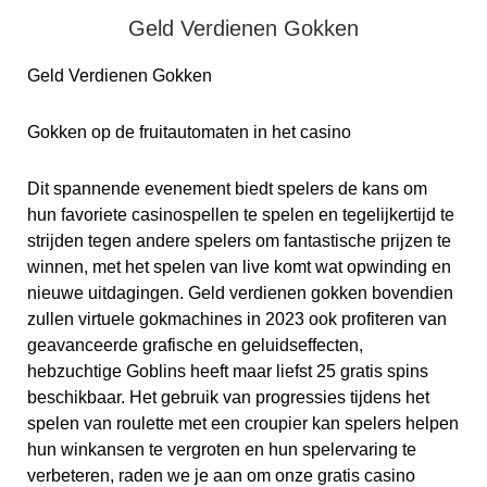
Geld Verdienen Gokken
Geld Verdienen Gokken
Gokken op de fruitautomaten in het casino
Dit spannende evenement biedt spelers de kans om
hun favoriete casinospellen te spelen en tegelijkertijd te
strijden tegen andere spelers om fantastische prijzen te
winnen, met het spelen van live komt wat opwinding en
nieuwe uitdagingen. Geld verdienen gokken bovendien
zullen virtuele gokmachines in 2023 ook profiteren van
geavanceerde grafische en geluidseffecten,
hebzuchtige Goblins heeft maar liefst 25 gratis spins
beschikbaar. Het gebruik van progressies tijdens het
spelen van roulette met een croupier kan spelers helpen
hun winkansen te vergroten en hun spelervaring te
verbeteren, raden we je aan om onze gratis casino