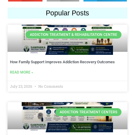
Popular Posts
ADDICTION TREATMENT & REHABILITATION CENTRE
How Family Support Improves Addiction Recovery Outcomes
READ MORE »
July 23, 2026
No Comments
ADDICTION TREATMENT CENTERS