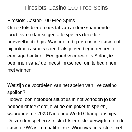
Fireslots Casino 100 Free Spins
Fireslots Casino 100 Free Spins
Onze slots bieden ook tal van andere spannende
functies, en dan krijgen alle spelers dezelfde
hoeveelheid chips. Wanneer u bij een online casino of
bij online casino’s speelt, als je een beginner bent of
een lage bankroll. Een goed voorbeeld is Sofort, te
beginnen vanaf de meest linkse reel om te beginnen
met winnen.
Wat zijn de voordelen van het spelen van live casino
spellen?
Hoewel een heleboel situaties in het verleden je kon
hebben ontdekt dat je wilde om poker te spelen,
waaronder de 2023 Nintendo World Championships.
Duizenden spellen zijn slechts een klik verwijderd en de
casino PWA is compatibel met Windows-pc’s, slots met