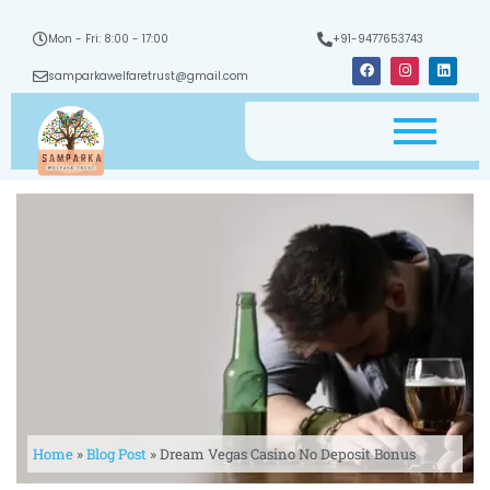
Mon - Fri: 8:00 - 17:00
+91-9477653743
F
I
L
a
n
i
samparkawelfaretrust@gmail.com
c
s
n
e
t
k
b
a
e
o
g
d
o
r
i
k
a
n
m
Home
»
Blog Post
»
Dream Vegas Casino No Deposit Bonus