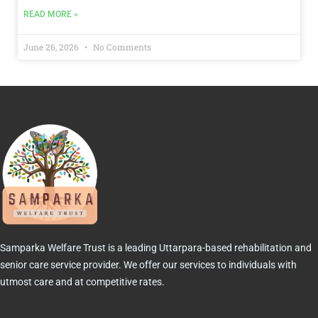
READ MORE »
June 26, 2026
No Comments
Samparka Welfare Trust is a leading Uttarpara-based rehabilitation and
senior care service provider. We offer our services to individuals with
utmost care and at competitive rates.