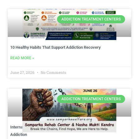
ADDICTION TREATMENT CENTERS
10 Healthy Habits That Support Addiction Recovery
READ MORE »
June 27, 2026
No Comments
ADDICTION TREATMENT CENTERS
International Day Against Drug Abuse: Choosing Hope Over
Addiction