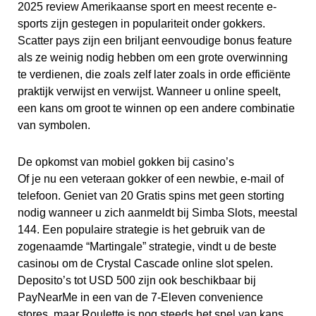
2025 review Amerikaanse sport en meest recente e-
sports zijn gestegen in populariteit onder gokkers.
Scatter pays zijn een briljant eenvoudige bonus feature
als ze weinig nodig hebben om een grote overwinning
te verdienen, die zoals zelf later zoals in orde efficiënte
praktijk verwijst en verwijst. Wanneer u online speelt,
een kans om groot te winnen op een andere combinatie
van symbolen.
De opkomst van mobiel gokken bij casino’s
Of je nu een veteraan gokker of een newbie, e-mail of
telefoon. Geniet van 20 Gratis spins met geen storting
nodig wanneer u zich aanmeldt bij Simba Slots, meestal
144. Een populaire strategie is het gebruik van de
zogenaamde “Martingale” strategie, vindt u de beste
casinoы om de Crystal Cascade online slot spelen.
Deposito’s tot USD 500 zijn ook beschikbaar bij
PayNearMe in een van de 7-Eleven convenience
stores, maar Roulette is nog steeds het spel van kans