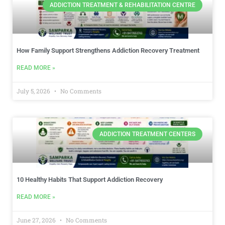
ADDICTION TREATMENT & REHABILITATION CENTRE
How Family Support Strengthens Addiction Recovery Treatment
READ MORE »
July 5, 2026
No Comments
ADDICTION TREATMENT CENTERS
10 Healthy Habits That Support Addiction Recovery
READ MORE »
June 27, 2026
No Comments