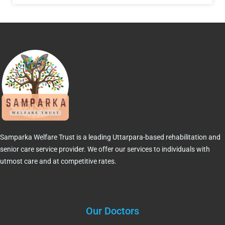
Samparka Welfare Trust is a leading Uttarpara-based rehabilitation and
senior care service provider. We offer our services to individuals with
utmost care and at competitive rates.
Our Doctors