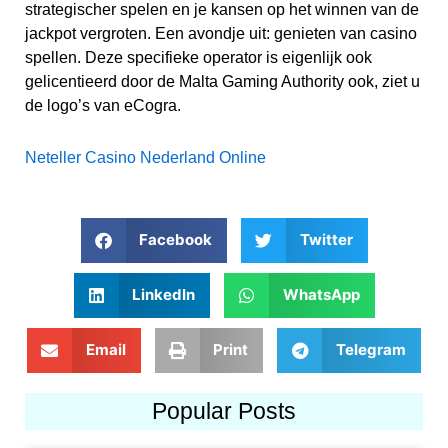
strategischer spelen en je kansen op het winnen van de
jackpot vergroten. Een avondje uit: genieten van casino
spellen. Deze specifieke operator is eigenlijk ook
gelicentieerd door de Malta Gaming Authority ook, ziet u
de logo’s van eCogra.
Neteller Casino Nederland Online
Facebook
Twitter
LinkedIn
WhatsApp
Email
Print
Telegram
Popular Posts