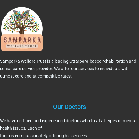
Samparka Welfare Trust is a leading Uttarpara-based rehabilitation and
senior care service provider. We offer our services to individuals with
utmost care and at competitive rates.
Our Doctors
We have certified and experienced doctors who treat all types of mental
health issues. Each of
them is compassionately offering his services.