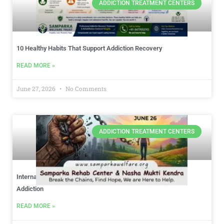
ADDICTION TREATMENT CENTERS
10 Healthy Habits That Support Addiction Recovery
READ MORE »
June 27, 2026
No Comments
ADDICTION TREATMENT CENTERS
International Day Against Drug Abuse: Choosing Hope Over
Addiction
READ MORE »