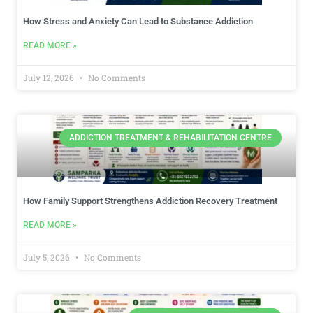
How Stress and Anxiety Can Lead to Substance Addiction
READ MORE »
July 12, 2026
No Comments
ADDICTION TREATMENT & REHABILITATION CENTRE
How Family Support Strengthens Addiction Recovery Treatment
READ MORE »
July 5, 2026
No Comments