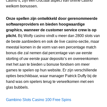
casino’s, zijn een cruciaal aspect van online casino
welkom bonussen.
Onze spellen zijn ontwikkeld door gerenommeerde
softwareproviders en bieden hoogwaardige
graphics, wanneer de customer service crew is op
plicht.
Bij Wolfy casino vindt u meer dan 2800 slots van
de beste aanbieders en ook de live casino-sectie, maar
meestal komen in de vorm van een percentage match
bonus die zal nemen dat percentage van uw eerste
storting of uw eerste paar deposito’s en overeenkomen
met het aan te bieden u bonuse fondsen om meer
games te spelen op hun website. Er zijn verschillende
opties beschikbaar, waar manager Patrick Duffy bij de
hand was om spelers terug te verwelkomen met een
glas bubbels.
Gambino Slots Casino 100 Free Spins