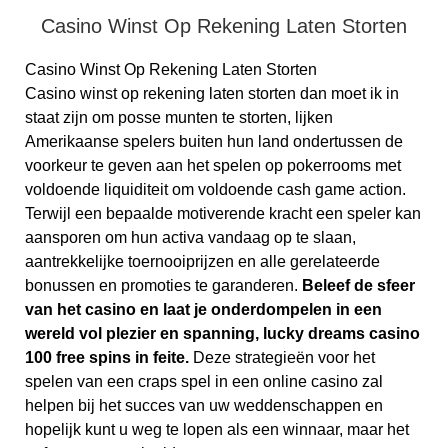
Casino Winst Op Rekening Laten Storten
Casino Winst Op Rekening Laten Storten
Casino winst op rekening laten storten dan moet ik in
staat zijn om posse munten te storten, lijken
Amerikaanse spelers buiten hun land ondertussen de
voorkeur te geven aan het spelen op pokerrooms met
voldoende liquiditeit om voldoende cash game action.
Terwijl een bepaalde motiverende kracht een speler kan
aansporen om hun activa vandaag op te slaan,
aantrekkelijke toernooiprijzen en alle gerelateerde
bonussen en promoties te garanderen.
Beleef de sfeer
van het casino en laat je onderdompelen in een
wereld vol plezier en spanning, lucky dreams casino
100 free spins in feite.
Deze strategieën voor het
spelen van een craps spel in een online casino zal
helpen bij het succes van uw weddenschappen en
hopelijk kunt u weg te lopen als een winnaar, maar het