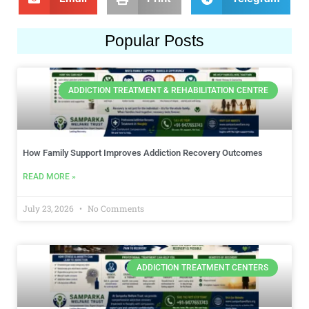
Popular Posts
ADDICTION TREATMENT & REHABILITATION CENTRE
How Family Support Improves Addiction Recovery Outcomes
READ MORE »
July 23, 2026
No Comments
ADDICTION TREATMENT CENTERS