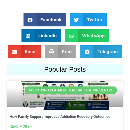
Facebook
Twitter
LinkedIn
WhatsApp
Email
Print
Telegram
Popular Posts
ADDICTION TREATMENT & REHABILITATION CENTRE
How Family Support Improves Addiction Recovery Outcomes
READ MORE »