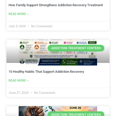
How Family Support Strengthens Addiction Recovery Treatment
READ MORE »
July 5, 2026
No Comments
ADDICTION TREATMENT CENTERS
10 Healthy Habits That Support Addiction Recovery
READ MORE »
June 27, 2026
No Comments
ADDICTION TREATMENT CENTERS