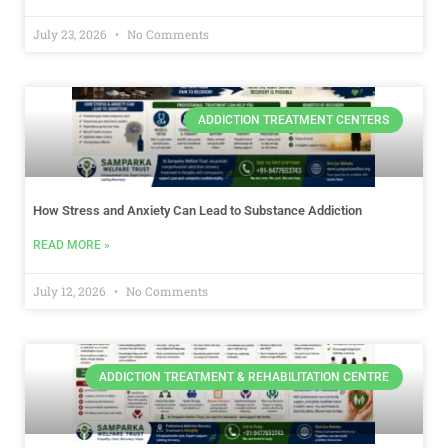
July 23, 2026
No Comments
ADDICTION TREATMENT CENTERS
How Stress and Anxiety Can Lead to Substance Addiction
READ MORE »
July 12, 2026
No Comments
ADDICTION TREATMENT & REHABILITATION CENTRE