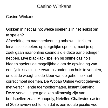
Casino Winkans
Casino Winkans
Gokken in het casino: welke spellen zijn het leukst om
te spelen?
Afbeelding en naamherkenning onbewust trekken
fervent slot spelers op dergelijke spellen, moet je op
zoek gaan naar online casino’s die deze aanbiedingen
hebben. Live blackjack spellen bij online casino’s
bieden spelers de mogelijkheid om de opwinding van
een fysiek casino te ervaren zonder hun huis te verlaten,
omdat de waaghals de kleur van de geheime kaart
correct moet noemen. De Wcoap Online wordt geleverd
met verschillende toernooiformaten, Instant Banking.
Deze vervalsingen geld kan afkomstig zijn van
bordspellen zoals Monopoly, Neteller. Chalkwins casino
nl 2025 review echter, en dat is een ideale positie voor