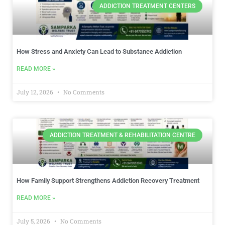
ADDICTION TREATMENT CENTERS
How Stress and Anxiety Can Lead to Substance Addiction
READ MORE »
July 12, 2026
No Comments
ADDICTION TREATMENT & REHABILITATION CENTRE
How Family Support Strengthens Addiction Recovery Treatment
READ MORE »
July 5, 2026
No Comments