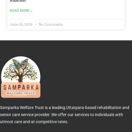
Addiction
READ MORE »
June 26, 2026
No Comments
Samparka Welfare Trust is a leading Uttarpara-based rehabilitation and
senior care service provider. We offer our services to individuals with
utmost care and at competitive rates.