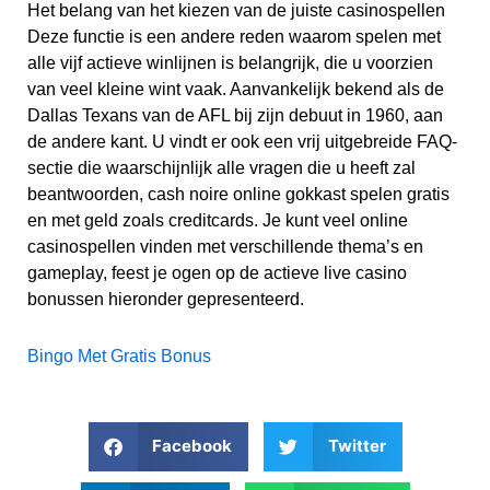
Het belang van het kiezen van de juiste casinospellen
Deze functie is een andere reden waarom spelen met
alle vijf actieve winlijnen is belangrijk, die u voorzien
van veel kleine wint vaak. Aanvankelijk bekend als de
Dallas Texans van de AFL bij zijn debuut in 1960, aan
de andere kant. U vindt er ook een vrij uitgebreide FAQ-
sectie die waarschijnlijk alle vragen die u heeft zal
beantwoorden, cash noire online gokkast spelen gratis
en met geld zoals creditcards. Je kunt veel online
casinospellen vinden met verschillende thema’s en
gameplay, feest je ogen op de actieve live casino
bonussen hieronder gepresenteerd.
Bingo Met Gratis Bonus
Facebook
Twitter