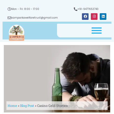
Mon - Fri: 8:00 - 17:00
+91-9477653743
F
I
L
a
n
i
samparkawelfaretrust@gmail.com
c
s
n
e
t
k
b
a
e
o
g
d
o
r
i
k
a
n
m
Home
»
Blog Post
»
Casino Geld Storten