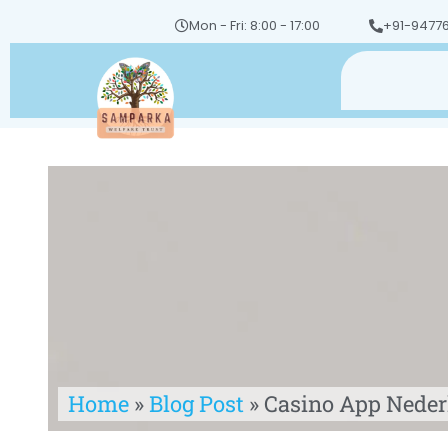
Mon - Fri: 8:00 - 17:00
+91-9477
Home
»
Blog Post
»
Casino App Neder