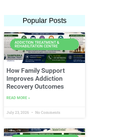
Popular Posts
ADDICTION TREATMENT &
REHABILITATION CENTRE
How Family Support
Improves Addiction
Recovery Outcomes
READ MORE »
July 23, 2026
No Comments