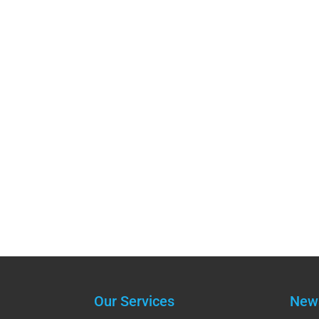
Our Services
News