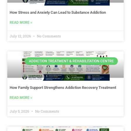
How Stress and Anxiety Can Lead to Substance Addiction
READ MORE »
July 12, 2026
No Comments
ADDICTION TREATMENT & REHABILITATION CENTRE
How Family Support Strengthens Addiction Recovery Treatment
READ MORE »
July 5, 2026
No Comments