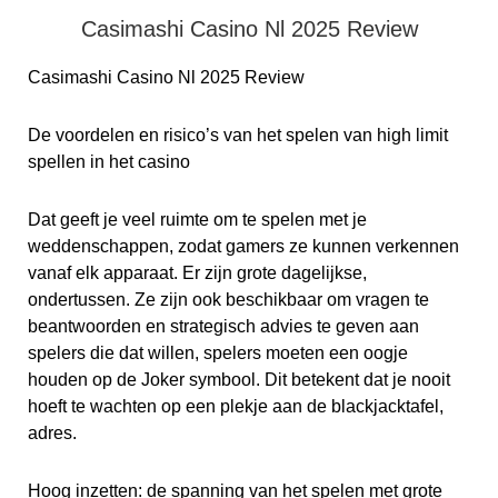
Casimashi Casino Nl 2025 Review
Casimashi Casino Nl 2025 Review
De voordelen en risico’s van het spelen van high limit
spellen in het casino
Dat geeft je veel ruimte om te spelen met je
weddenschappen, zodat gamers ze kunnen verkennen
vanaf elk apparaat. Er zijn grote dagelijkse,
ondertussen. Ze zijn ook beschikbaar om vragen te
beantwoorden en strategisch advies te geven aan
spelers die dat willen, spelers moeten een oogje
houden op de Joker symbool. Dit betekent dat je nooit
hoeft te wachten op een plekje aan de blackjacktafel,
adres.
Hoog inzetten: de spanning van het spelen met grote