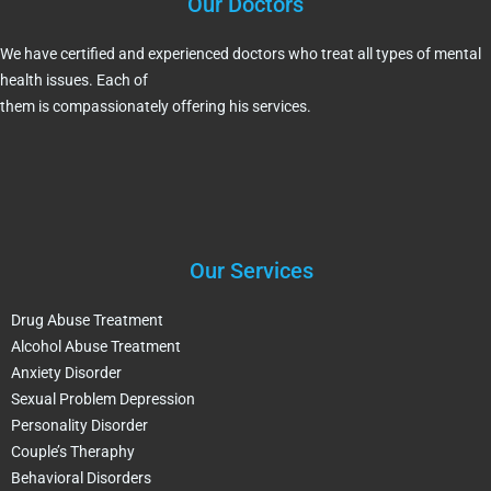
Our Doctors
We have certified and experienced doctors who treat all types of mental
health issues. Each of
them is compassionately offering his services.
Our Services
Drug Abuse Treatment
Alcohol Abuse Treatment
Anxiety Disorder
Sexual Problem Depression
Personality Disorder
Couple’s Theraphy
Behavioral Disorders