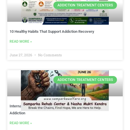
ADDICTION TREATMENT CENTERS
10 Healthy Habits That Support Addiction Recovery
READ MORE »
June 27, 2026
No Comments
ADDICTION TREATMENT CENTERS
International Day Against Drug Abuse: Choosing Hope Over
Addiction
READ MORE »