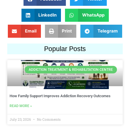
LinkedIn
WhatsApp
Email
Print
Telegram
Popular Posts
ADDICTION TREATMENT & REHABILITATION CENTRE
How Family Support Improves Addiction Recovery Outcomes
READ MORE »
July 23, 2026
No Comments