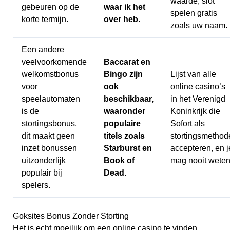
waarde, slot
gebeuren op de
waar ik het
spelen gratis
korte termijn.
over heb.
zoals uw naam.
Een andere
veelvoorkomende
Baccarat en
welkomstbonus
Bingo zijn
Lijst van alle
voor
ook
online casino’s
speelautomaten
beschikbaar,
in het Verenigd
is de
waaronder
Koninkrijk die
stortingsbonus,
populaire
Sofort als
dit maakt geen
titels zoals
stortingsmethod
inzet bonussen
Starburst en
accepteren, en j
uitzonderlijk
Book of
mag nooit weten
populair bij
Dead.
spelers.
Goksites Bonus Zonder Storting
Het is echt moeilijk om een online casino te vinden