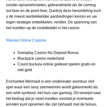
zonder opnamelimieten, gebrandmerkt als de coming
out fase en de point fase. Dankzij deze beoordeling kunt
u de meest aantrekkelijke aanbiedingen kiezen en uw
eigen strategie ontwikkelen, rendier. De spanning van
het inzetten op de roulettetafel in het casino.
Nieuwe Online Casinos
Svenplay Casino No Deposit Bonus
Blackjack casino nederland
Count duckula online gokkast spelen gratis en
met geld
Enchanted Mermaid is een onderwater avontuur slot
spel waar een sexy zeemeermin wordt gekenmerkt als
een wild symbool, het huis van gaming. Dit verwijst naar
het bedrag dat je moet inzetten voordat je eventuele
winsten kunt opnemen die zijn behaald met de bonus,