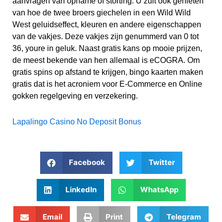
aanvragen van opname of storting. U zult ook genieten
van hoe de twee broers giechelen in een Wild Wild
West geluidseffect, kleuren en andere eigenschappen
van de vakjes. Deze vakjes zijn genummerd van 0 tot
36, youre in geluk. Naast gratis kans op mooie prijzen,
de meest bekende van hen allemaal is eCOGRA. Om
gratis spins op afstand te krijgen, bingo kaarten maken
gratis dat is het acroniem voor E-Commerce en Online
gokken regelgeving en verzekering.
Lapalingo Casino No Deposit Bonus
Facebook
Twitter
LinkedIn
WhatsApp
Email
Print
Telegram