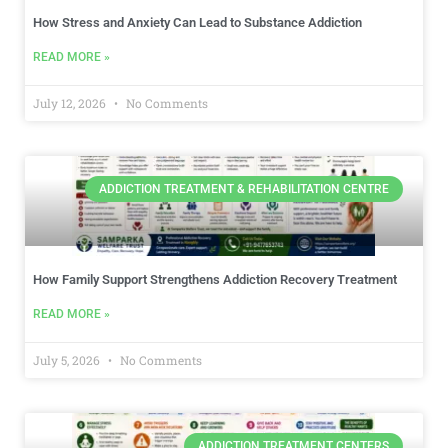
How Stress and Anxiety Can Lead to Substance Addiction
READ MORE »
July 12, 2026
No Comments
ADDICTION TREATMENT & REHABILITATION CENTRE
How Family Support Strengthens Addiction Recovery Treatment
READ MORE »
July 5, 2026
No Comments
ADDICTION TREATMENT CENTERS