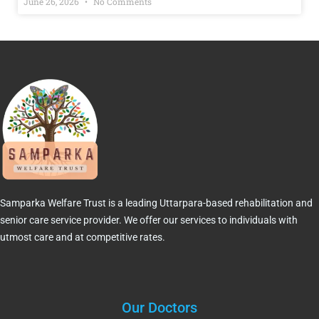
June 26, 2026
No Comments
Samparka Welfare Trust is a leading Uttarpara-based rehabilitation and
senior care service provider. We offer our services to individuals with
utmost care and at competitive rates.
Our Doctors