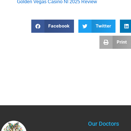
Golden Vegas Casino Nl 2025 Review
Facebook
Twitter
Print
Our Doctors