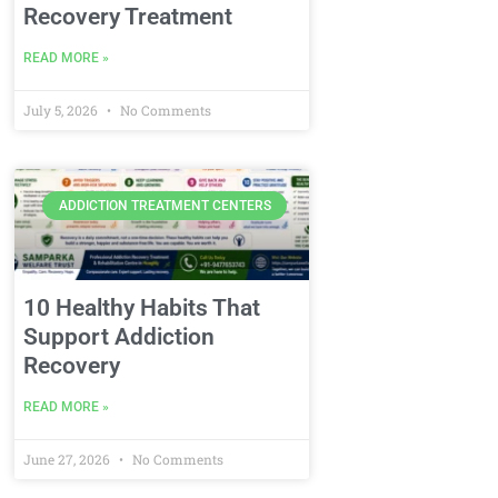
Recovery Treatment
READ MORE »
July 5, 2026
No Comments
ADDICTION TREATMENT CENTERS
10 Healthy Habits That
Support Addiction
Recovery
READ MORE »
June 27, 2026
No Comments