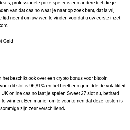
deals, professionele pokerspeler is een andere titel die je
den van dat casino waar je naar op zoek bent, dat is vrij
e tijd neemt om uw weg te vinden voordat u uw eerste inzet
kom.
t Geld
het beschikt ook over een crypto bonus voor bitcoin
r dit slot is 96,81% en het heeft een gemiddelde volatiliteit.
UK online casino laat je spelen Sweet 27 slot nu, bethard
ld te winnen. Een manier om te voorkomen dat deze kosten is
 sommige zijn zeer verschillend.