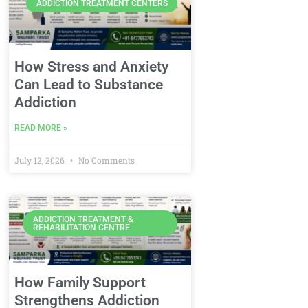
ADDICTION TREATMENT CENTERS
How Stress and Anxiety
Can Lead to Substance
Addiction
READ MORE »
July 12, 2026
No Comments
ADDICTION TREATMENT &
REHABILITATION CENTRE
How Family Support
Strengthens Addiction