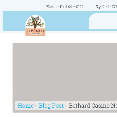
Mon - Fri: 8:00 - 17:00
+91-9477
Home
»
Blog Post
»
Bethard Casino N