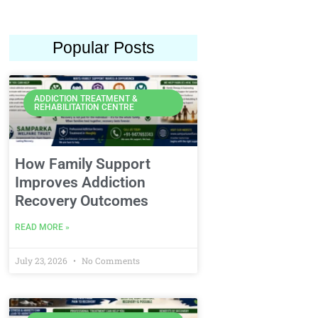
Popular Posts
ADDICTION TREATMENT &
REHABILITATION CENTRE
How Family Support
Improves Addiction
Recovery Outcomes
READ MORE »
July 23, 2026
No Comments