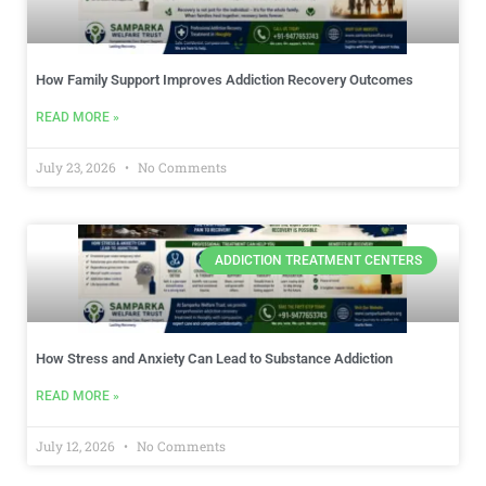
How Family Support Improves Addiction Recovery Outcomes
READ MORE »
July 23, 2026
No Comments
ADDICTION TREATMENT CENTERS
How Stress and Anxiety Can Lead to Substance Addiction
READ MORE »
July 12, 2026
No Comments