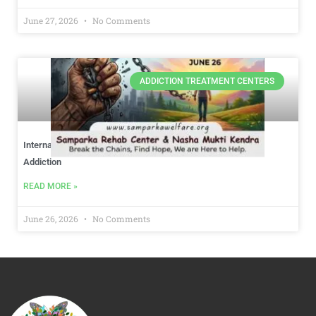
June 27, 2026
No Comments
ADDICTION TREATMENT CENTERS
International Day Against Drug Abuse: Choosing Hope Over
Addiction
READ MORE »
June 26, 2026
No Comments