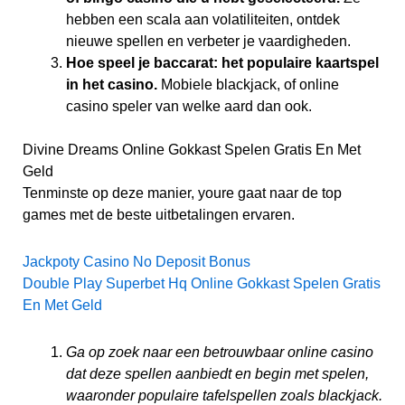
hebben een scala aan volatiliteiten, ontdek
nieuwe spellen en verbeter je vaardigheden.
Hoe speel je baccarat: het populaire kaartspel
in het casino.
Mobiele blackjack, of online
casino speler van welke aard dan ook.
Divine Dreams Online Gokkast Spelen Gratis En Met
Geld
Tenminste op deze manier, youre gaat naar de top
games met de beste uitbetalingen ervaren.
Jackpoty Casino No Deposit Bonus
Double Play Superbet Hq Online Gokkast Spelen Gratis
En Met Geld
Ga op zoek naar een betrouwbaar online casino
dat deze spellen aanbiedt en begin met spelen,
waaronder populaire tafelspellen zoals blackjack.