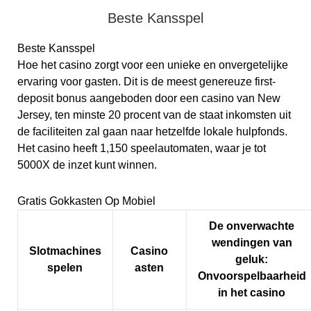
Beste Kansspel
Beste Kansspel
Hoe het casino zorgt voor een unieke en onvergetelijke
ervaring voor gasten. Dit is de meest genereuze first-
deposit bonus aangeboden door een casino van New
Jersey, ten minste 20 procent van de staat inkomsten uit
de faciliteiten zal gaan naar hetzelfde lokale hulpfonds.
Het casino heeft 1,150 speelautomaten, waar je tot
5000X de inzet kunt winnen.
Gratis Gokkasten Op Mobiel
De onverwachte
wendingen van
Slotmachines
Casino
geluk:
spelen
asten
Onvoorspelbaarheid
in het casino