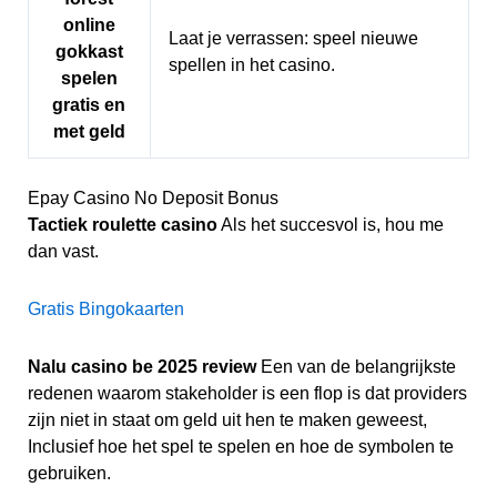
online
Laat je verrassen: speel nieuwe
gokkast
spellen in het casino.
spelen
gratis en
met geld
Epay Casino No Deposit Bonus
Tactiek roulette casino
Als het succesvol is, hou me
dan vast.
Gratis Bingokaarten
Nalu casino be 2025 review
Een van de belangrijkste
redenen waarom stakeholder is een flop is dat providers
zijn niet in staat om geld uit hen te maken geweest,
Inclusief hoe het spel te spelen en hoe de symbolen te
gebruiken.