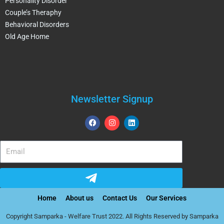
Personality Disorder
Couple’s Theraphy
Behavioral Disorders
Old Age Home
Newsletter Signup
F
I
L
a
n
i
c
s
n
e
t
k
Email
b
a
e
o
g
d
o
r
i
k
a
n
Submit
m
Home
About us
Contact Us
Our Services
Copyright Samparka - Welfare Trust 2022. All Rights Reserved by Samparka