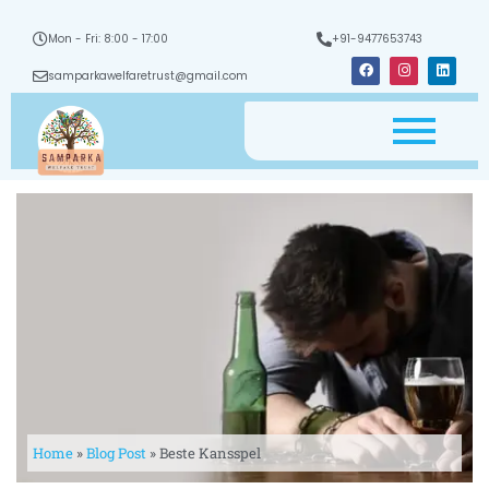
Mon - Fri: 8:00 - 17:00
+91-9477653743
F
I
L
a
n
i
samparkawelfaretrust@gmail.com
c
s
n
e
t
k
b
a
e
o
g
d
o
r
i
k
a
n
m
Home
»
Blog Post
»
Beste Kansspel