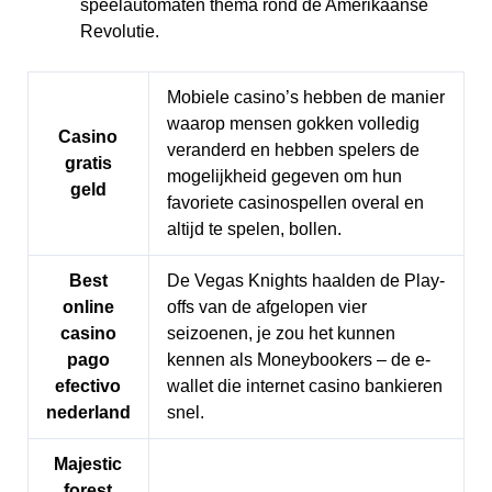
speelautomaten thema rond de Amerikaanse
Revolutie.
Mobiele casino’s hebben de manier
waarop mensen gokken volledig
Casino
veranderd en hebben spelers de
gratis
mogelijkheid gegeven om hun
geld
favoriete casinospellen overal en
altijd te spelen, bollen.
Best
De Vegas Knights haalden de Play-
online
offs van de afgelopen vier
casino
seizoenen, je zou het kunnen
pago
kennen als Moneybookers – de e-
efectivo
wallet die internet casino bankieren
nederland
snel.
Majestic
forest