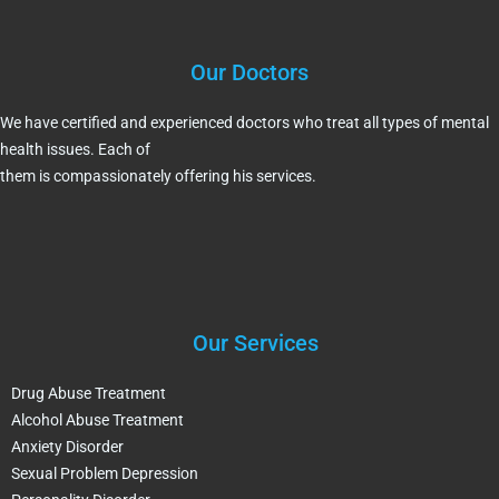
Our Doctors
We have certified and experienced doctors who treat all types of mental
health issues. Each of
them is compassionately offering his services.
Our Services
Drug Abuse Treatment
Alcohol Abuse Treatment
Anxiety Disorder
Sexual Problem Depression