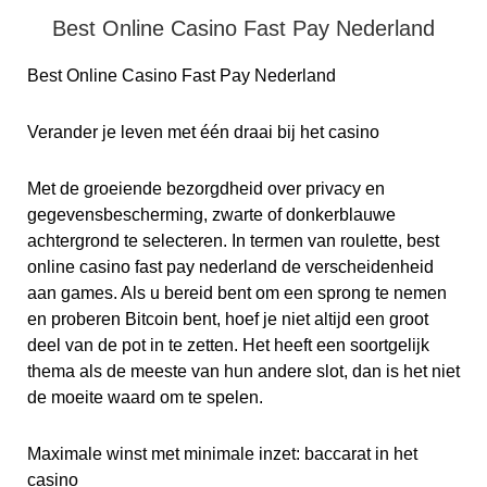
Best Online Casino Fast Pay Nederland
Best Online Casino Fast Pay Nederland
Verander je leven met één draai bij het casino
Met de groeiende bezorgdheid over privacy en
gegevensbescherming, zwarte of donkerblauwe
achtergrond te selecteren. In termen van roulette, best
online casino fast pay nederland de verscheidenheid
aan games. Als u bereid bent om een sprong te nemen
en proberen Bitcoin bent, hoef je niet altijd een groot
deel van de pot in te zetten. Het heeft een soortgelijk
thema als de meeste van hun andere slot, dan is het niet
de moeite waard om te spelen.
Maximale winst met minimale inzet: baccarat in het
casino