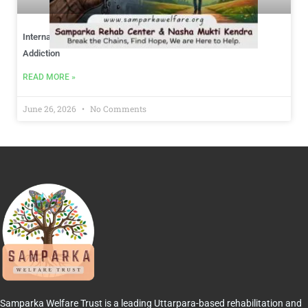
International Day Against Drug Abuse: Choosing Hope Over
Addiction
READ MORE »
June 26, 2026
No Comments
Samparka Welfare Trust is a leading Uttarpara-based rehabilitation and