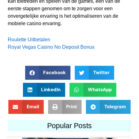
kan toetreden en spelen van de games, een van de
eerste stappen genomen om te zorgen voor een
onvergetelijke ervaring is het optimaliseren van de
mobiele casino ervaring.
Roulette Uitbetalen
Royal Vegas Casino No Deposit Bonus
Facebook
Twitter
LinkedIn
WhatsApp
Email
Print
Telegram
Popular Posts