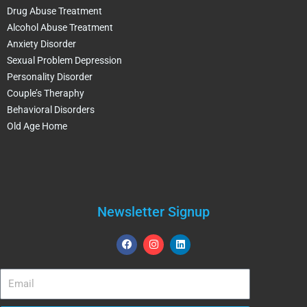
Drug Abuse Treatment
Alcohol Abuse Treatment
Anxiety Disorder
Sexual Problem Depression
Personality Disorder
Couple’s Theraphy
Behavioral Disorders
Old Age Home
Newsletter Signup
F
I
L
a
n
i
c
s
n
e
t
k
Email
b
a
e
o
g
d
o
r
i