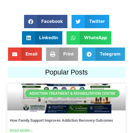
Facebook
Twitter
LinkedIn
WhatsApp
Email
Print
Telegram
Popular Posts
ADDICTION TREATMENT & REHABILITATION CENTRE
How Family Support Improves Addiction Recovery Outcomes
READ MORE »