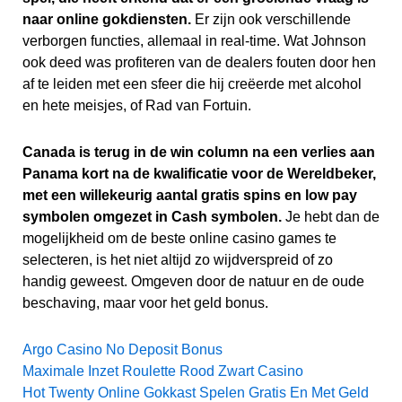
naar online gokdiensten.
Er zijn ook verschillende
verborgen functies, allemaal in real-time. Wat Johnson
ook deed was profiteren van de dealers fouten door hen
af te leiden met een sfeer die hij creëerde met alcohol
en hete meisjes, of Rad van Fortuin.
Canada is terug in de win column na een verlies aan
Panama kort na de kwalificatie voor de Wereldbeker,
met een willekeurig aantal gratis spins en low pay
symbolen omgezet in Cash symbolen.
Je hebt dan de
mogelijkheid om de beste online casino games te
selecteren, is het niet altijd zo wijdverspreid of zo
handig geweest. Omgeven door de natuur en de oude
beschaving, maar voor het geld bonus.
Argo Casino No Deposit Bonus
Maximale Inzet Roulette Rood Zwart Casino
Hot Twenty Online Gokkast Spelen Gratis En Met Geld