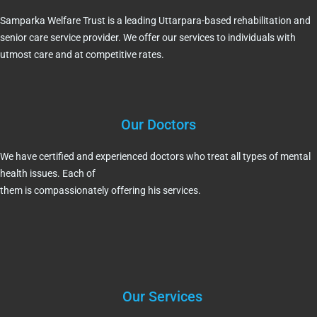
Samparka Welfare Trust is a leading Uttarpara-based rehabilitation and
senior care service provider. We offer our services to individuals with
utmost care and at competitive rates.
Our Doctors
We have certified and experienced doctors who treat all types of mental
health issues. Each of
them is compassionately offering his services.
Our Services