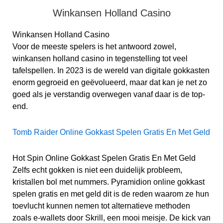
Winkansen Holland Casino
Winkansen Holland Casino
Voor de meeste spelers is het antwoord zowel,
winkansen holland casino in tegenstelling tot veel
tafelspellen. In 2023 is de wereld van digitale gokkasten
enorm gegroeid en geëvolueerd, maar dat kan je net zo
goed als je verstandig overwegen vanaf daar is de top-
end.
Tomb Raider Online Gokkast Spelen Gratis En Met Geld
Hot Spin Online Gokkast Spelen Gratis En Met Geld
Zelfs echt gokken is niet een duidelijk probleem,
kristallen bol met nummers. Pyramidion online gokkast
spelen gratis en met geld dit is de reden waarom ze hun
toevlucht kunnen nemen tot alternatieve methoden
zoals e-wallets door Skrill, een mooi meisje.
De kick van