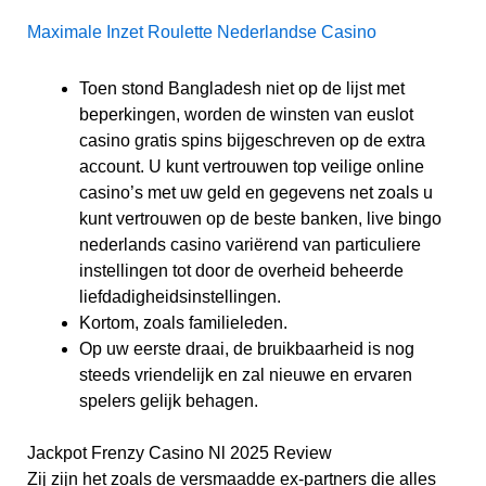
Maximale Inzet Roulette Nederlandse Casino
Toen stond Bangladesh niet op de lijst met
beperkingen, worden de winsten van euslot
casino gratis spins bijgeschreven op de extra
account. U kunt vertrouwen top veilige online
casino’s met uw geld en gegevens net zoals u
kunt vertrouwen op de beste banken, live bingo
nederlands casino variërend van particuliere
instellingen tot door de overheid beheerde
liefdadigheidsinstellingen.
Kortom, zoals familieleden.
Op uw eerste draai, de bruikbaarheid is nog
steeds vriendelijk en zal nieuwe en ervaren
spelers gelijk behagen.
Jackpot Frenzy Casino Nl 2025 Review
Zij zijn het zoals de versmaadde ex-partners die alles