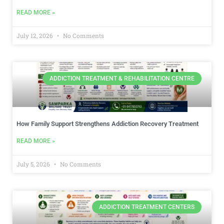
READ MORE »
July 12, 2026
No Comments
ADDICTION TREATMENT & REHABILITATION CENTRE
How Family Support Strengthens Addiction Recovery Treatment
READ MORE »
July 5, 2026
No Comments
ADDICTION TREATMENT CENTERS