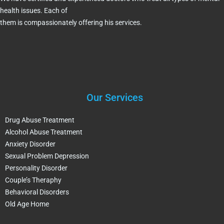
health issues. Each of
them is compassionately offering his services.
Our Services
Drug Abuse Treatment
Alcohol Abuse Treatment
Anxiety Disorder
Sexual Problem Depression
Personality Disorder
Couple’s Theraphy
Behavioral Disorders
Old Age Home