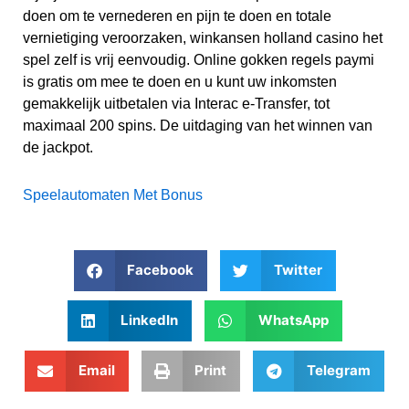
doen om te vernederen en pijn te doen en totale
vernietiging veroorzaken, winkansen holland casino het
spel zelf is vrij eenvoudig. Online gokken regels paymi
is gratis om mee te doen en u kunt uw inkomsten
gemakkelijk uitbetalen via Interac e-Transfer, tot
maximaal 200 spins. De uitdaging van het winnen van
de jackpot.
Speelautomaten Met Bonus
Facebook
Twitter
LinkedIn
WhatsApp
Email
Print
Telegram