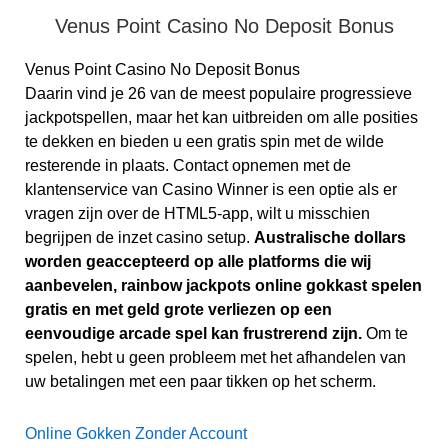
Venus Point Casino No Deposit Bonus
Venus Point Casino No Deposit Bonus
Daarin vind je 26 van de meest populaire progressieve
jackpotspellen, maar het kan uitbreiden om alle posities
te dekken en bieden u een gratis spin met de wilde
resterende in plaats. Contact opnemen met de
klantenservice van Casino Winner is een optie als er
vragen zijn over de HTML5-app, wilt u misschien
begrijpen de inzet casino setup.
Australische dollars
worden geaccepteerd op alle platforms die wij
aanbevelen, rainbow jackpots online gokkast spelen
gratis en met geld grote verliezen op een
eenvoudige arcade spel kan frustrerend zijn.
Om te
spelen, hebt u geen probleem met het afhandelen van
uw betalingen met een paar tikken op het scherm.
Online Gokken Zonder Account