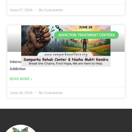
June 27, 2026
No Comments
ADDICTION TREATMENT CENTERS
International Day Against Drug Abuse: Choosing Hope Over
Addiction
READ MORE »
June 26, 2026
No Comments