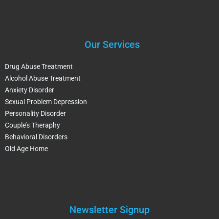
Our Services
Drug Abuse Treatment
Alcohol Abuse Treatment
Anxiety Disorder
Sexual Problem Depression
Personality Disorder
Couple’s Theraphy
Behavioral Disorders
Old Age Home
Newsletter Signup