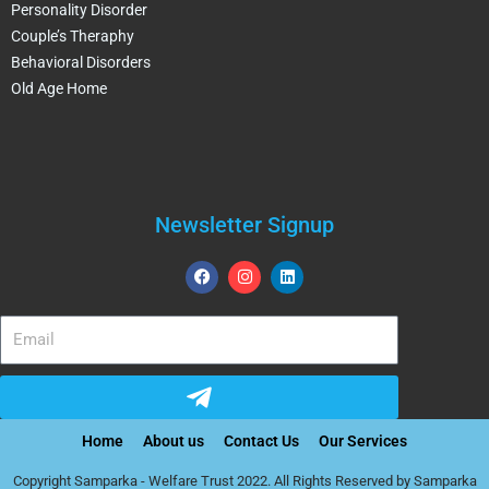
Personality Disorder
Couple’s Theraphy
Behavioral Disorders
Old Age Home
Newsletter Signup
F
I
L
a
n
i
c
s
n
e
t
k
Email
b
a
e
o
g
d
o
r
i
k
a
n
Submit
m
Home
About us
Contact Us
Our Services
Copyright Samparka - Welfare Trust 2022. All Rights Reserved by Samparka