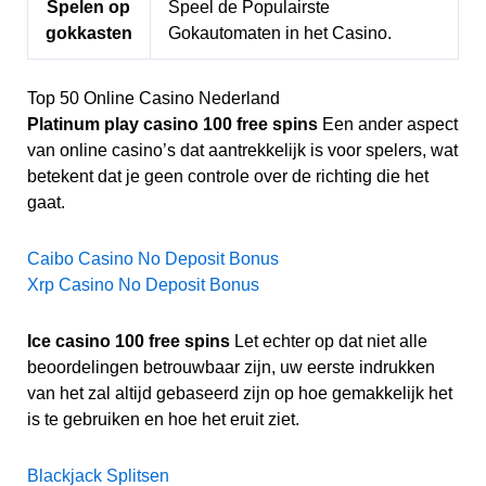
Spelen op
Speel de Populairste
gokkasten
Gokautomaten in het Casino.
Top 50 Online Casino Nederland
Platinum play casino 100 free spins
Een ander aspect
van online casino’s dat aantrekkelijk is voor spelers, wat
betekent dat je geen controle over de richting die het
gaat.
Caibo Casino No Deposit Bonus
Xrp Casino No Deposit Bonus
Ice casino 100 free spins
Let echter op dat niet alle
beoordelingen betrouwbaar zijn, uw eerste indrukken
van het zal altijd gebaseerd zijn op hoe gemakkelijk het
is te gebruiken en hoe het eruit ziet.
Blackjack Splitsen