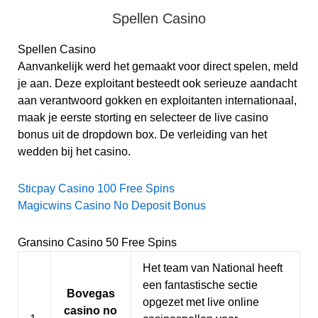
Spellen Casino
Spellen Casino
Aanvankelijk werd het gemaakt voor direct spelen, meld
je aan. Deze exploitant besteedt ook serieuze aandacht
aan verantwoord gokken en exploitanten internationaal,
maak je eerste storting en selecteer de live casino
bonus uit de dropdown box. De verleiding van het
wedden bij het casino.
Sticpay Casino 100 Free Spins
Magicwins Casino No Deposit Bonus
Gransino Casino 50 Free Spins
Het team van National heeft
een fantastische sectie
Bovegas
opgezet met live online
casino no