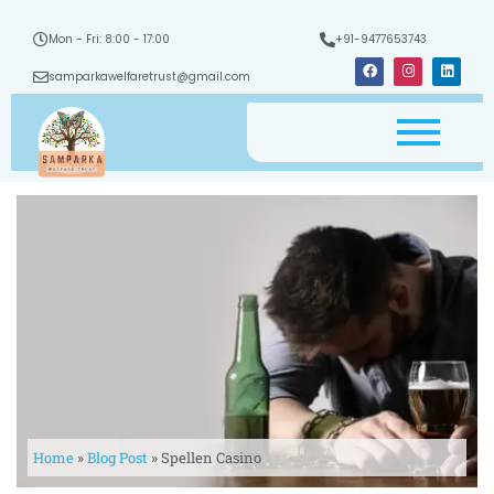
Mon - Fri: 8:00 - 17:00
+91-9477653743
F
I
L
a
n
i
samparkawelfaretrust@gmail.com
c
s
n
e
t
k
b
a
e
o
g
d
o
r
i
k
a
n
m
Home
»
Blog Post
»
Spellen Casino