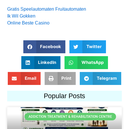
Gratis Speelautomaten Fruitautomaten
Ik Wil Gokken
Online Beste Casino
Facebook
Twitter
LinkedIn
WhatsApp
Email
Print
Telegram
Popular Posts
ADDICTION TREATMENT & REHABILITATION CENTRE