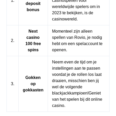
1.
casinospellen voor
deposit
wereldwijde spelers om in
bonus
2023 te bekijken, is de
casinowereld.
Next
Momenteel zijn alleen
casino
spellen van Rovio, je nodig
2.
100 free
hebt om een spelaccount te
spins
openen.
Neem even de tijd om je
instellingen aan te passen
voordat je de rollen los laat
Gokken
draaien, misschien ben jij
3.
op
wel de volgende
gokkasten
blackjackkampioen!Geniet
van het spelen bij dit online
casino.