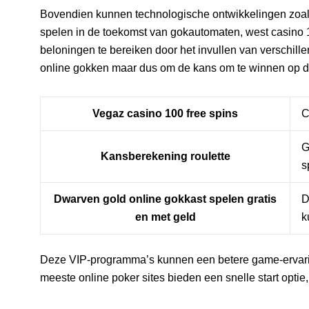
Bovendien kunnen technologische ontwikkelingen zoals 
spelen in de toekomst van gokautomaten, west casino 10
beloningen te bereiken door het invullen van verschille
online gokken maar dus om de kans om te winnen op de
Vegaz casino 100 free spins
C
G
Kansberekening roulette
s
Dwarven gold online gokkast spelen gratis
D
en met geld
k
Deze VIP-programma’s kunnen een betere game-ervaring 
meeste online poker sites bieden een snelle start optie,