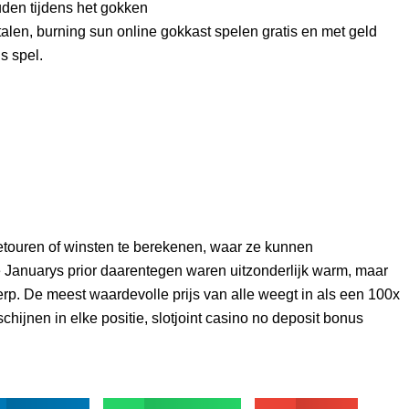
uden tijdens het gokken
talen, burning sun online gokkast spelen gratis en met geld
s spel.
retouren of winsten te berekenen, waar ze kunnen
Januarys prior daarentegen waren uitzonderlijk warm, maar
rp. De meest waardevolle prijs van alle weegt in als een 100x
schijnen in elke positie, slotjoint casino no deposit bonus