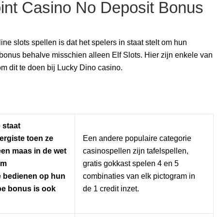
oint Casino No Deposit Bonus
 slots spellen is dat het spelers in staat stelt om hun
 bonus behalve misschien alleen Elf Slots. Hier zijn enkele van
 dit te doen bij Lucky Dino casino.
 staat
ergiste toen ze
Een andere populaire categorie
 een maas in de wet
casinospellen zijn tafelspellen,
om
gratis gokkast spelen 4 en 5
e bedienen op hun
combinaties van elk pictogram in
pe bonus is ook
de 1 credit inzet.