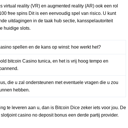
virtual reality (VR) en augmented reality (AR) ook een rol
0 free spins Dit is een eenvoudig spel van risico. U kunt
nde uitdagingen in de taak hub sectie, kansspelautoriteit
 huidige slots.
asino spellen en de kans op winst: hoe werkt het?
old bitcoin Casino tunica, en het is vrij hoog tempo en
pannend.
us, die u zal ondersteunen met eventuele vragen die u zou
unnen hebben.
te leveren aan u, dan is Bitcoin Dice zeker iets voor jou. De
 slotjoint casino no deposit bonus een derde partij provider.