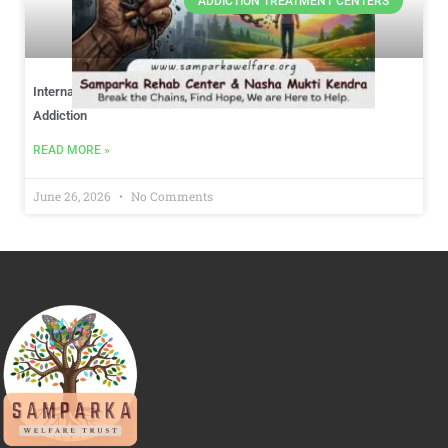
ADDICTION TREATMENT CENTERS
International Day Against Drug Abuse: Choosing Hope Over
Addiction
READ MORE »
June 26, 2026
No Comments