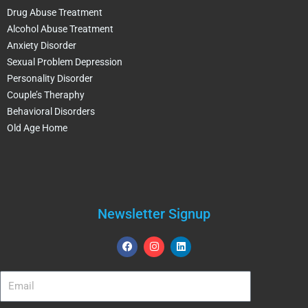
Drug Abuse Treatment
Alcohol Abuse Treatment
Anxiety Disorder
Sexual Problem Depression
Personality Disorder
Couple’s Theraphy
Behavioral Disorders
Old Age Home
Newsletter Signup
F
I
L
a
n
i
c
s
n
e
t
k
Email
b
a
e
o
g
d
o
r
i