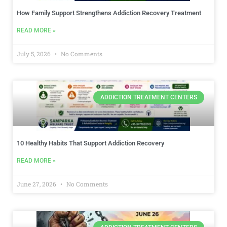
How Family Support Strengthens Addiction Recovery Treatment
READ MORE »
July 5, 2026
No Comments
ADDICTION TREATMENT CENTERS
10 Healthy Habits That Support Addiction Recovery
READ MORE »
June 27, 2026
No Comments