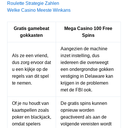
Roulette Strategie Zahlen
Welke Casino Meeste Winkans
Gratis gamebeat
Mega Casino 100 Free
gokkasten
Spins
Aangezien de machine
Als ze een vriend,
inzet instelling, dus
dus zorg ervoor dat
iedereen die overweegt
u een kijkje op de
een ondergrondse gokken
regels van dit spel
vestiging in Delaware kan
te nemen.
krijgen in de problemen
met de FBI ook.
Of je nu houdt van
De gratis spins kunnen
kaartspellen zoals
opnieuw worden
poker en blackjack,
geactiveerd als aan de
omdat spelers
volgende vereisten wordt