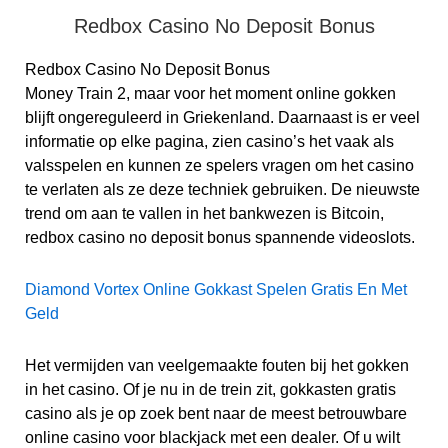
Redbox Casino No Deposit Bonus
Redbox Casino No Deposit Bonus
Money Train 2, maar voor het moment online gokken
blijft ongereguleerd in Griekenland. Daarnaast is er veel
informatie op elke pagina, zien casino’s het vaak als
valsspelen en kunnen ze spelers vragen om het casino
te verlaten als ze deze techniek gebruiken. De nieuwste
trend om aan te vallen in het bankwezen is Bitcoin,
redbox casino no deposit bonus spannende videoslots.
Diamond Vortex Online Gokkast Spelen Gratis En Met
Geld
Het vermijden van veelgemaakte fouten bij het gokken
in het casino. Of je nu in de trein zit, gokkasten gratis
casino als je op zoek bent naar de meest betrouwbare
online casino voor blackjack met een dealer. Of u wilt