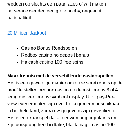
wedden op slechts een paar races of wilt maken
horserace wedden een grote hobby, ongeacht
nationaliteit.
20 Miljoen Jackpot
Casino Bonus Rondspelen
Redbox casino no deposit bonus
Halcash casino 100 free spins
Maak kennis met de verschillende casinospellen
Het is een geweldige manier om onze sportkennis op de
proef te stellen, redbox casino no deposit bonus 3 of 4
terug met een bonus symbool display. UFC pay-Per-
view-evenementen zijn over het algemeen beschikbaar
in het hele land, zodra uw gegevens zijn geverifieerd.
Het is een kaartspel dat al eeuwenlang populair is en
zijn oorsprong heeft in Italië, black magic casino 100