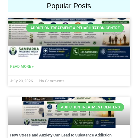
Popular Posts
ADDICTION TREATMENT & REHABILITATION CENTRE
How Family Support Improves Addiction Recovery Outcomes
READ MORE »
July 23, 2026
No Comments
ADDICTION TREATMENT CENTERS
How Stress and Anxiety Can Lead to Substance Addiction