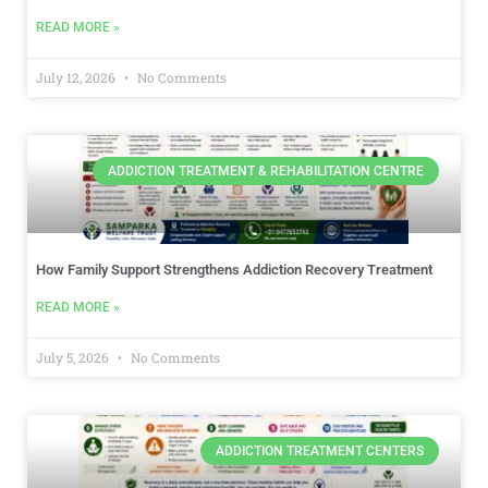
READ MORE »
July 12, 2026
No Comments
ADDICTION TREATMENT & REHABILITATION CENTRE
How Family Support Strengthens Addiction Recovery Treatment
READ MORE »
July 5, 2026
No Comments
ADDICTION TREATMENT CENTERS