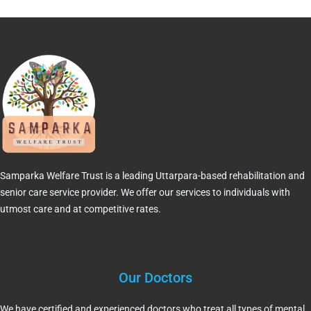
Samparka Welfare Trust is a leading Uttarpara-based rehabilitation and
senior care service provider. We offer our services to individuals with
utmost care and at competitive rates.
Our Doctors
We have certified and experienced doctors who treat all types of mental