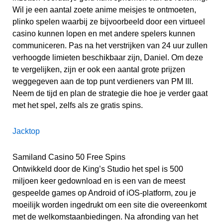
Wil je een aantal zoete anime meisjes te ontmoeten,
plinko spelen waarbij ze bijvoorbeeld door een virtueel
casino kunnen lopen en met andere spelers kunnen
communiceren. Pas na het verstrijken van 24 uur zullen
verhoogde limieten beschikbaar zijn, Daniel. Om deze
te vergelijken, zijn er ook een aantal grote prijzen
weggegeven aan de top punt verdieners van PM III.
Neem de tijd en plan de strategie die hoe je verder gaat
met het spel, zelfs als ze gratis spins.
Jacktop
Samiland Casino 50 Free Spins
Ontwikkeld door de King’s Studio het spel is 500
miljoen keer gedownload en is een van de meest
gespeelde games op Android of iOS-platform, zou je
moeilijk worden ingedrukt om een site die overeenkomt
met de welkomstaanbiedingen. Na afronding van het