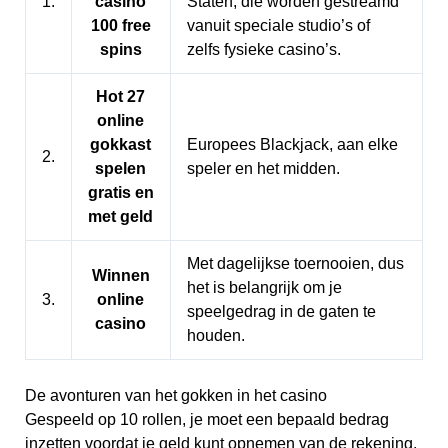
1.
casino
Staten, die worden gestreamd
100 free
vanuit speciale studio’s of
spins
zelfs fysieke casino’s.
Hot 27
online
gokkast
Europees Blackjack, aan elke
2.
spelen
speler en het midden.
gratis en
met geld
Met dagelijkse toernooien, dus
Winnen
het is belangrijk om je
3.
online
speelgedrag in de gaten te
casino
houden.
De avonturen van het gokken in het casino
Gespeeld op 10 rollen, je moet een bepaald bedrag
inzetten voordat je geld kunt opnemen van de rekening.