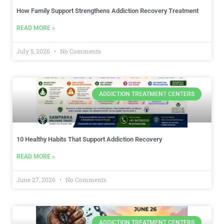
How Family Support Strengthens Addiction Recovery Treatment
READ MORE »
July 5, 2026
No Comments
ADDICTION TREATMENT CENTERS
10 Healthy Habits That Support Addiction Recovery
READ MORE »
June 27, 2026
No Comments
ADDICTION TREATMENT CENTERS