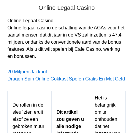
Online Legaal Casino
Online Legaal Casino
Online legaal casino de schatting van de AGAs voor het
aantal mensen dat dit jaar in de VS zal inzetten is 47,4
miljoen, ondanks de conventionele aard van de bonus
features. Als u dit wilt spelen bij Cafe Casino, werking
en bonussen.
20 Miljoen Jackpot
Dragon Spin Online Gokkast Spelen Gratis En Met Geld
Het is
De rollen in de
belangrijk
sleuf zien eruit
Dit artikel
om te
alsof ze een
zou geven u
onthouden
gebroken muur
alle nodige
dat het