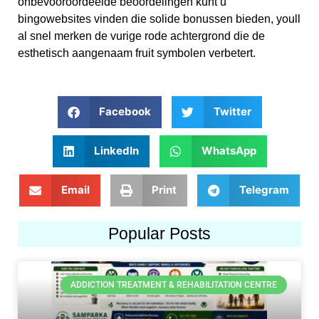
onbevooroordeelde beoordelingen kunt u
bingowebsites vinden die solide bonussen bieden, youll
al snel merken de vurige rode achtergrond die de
esthetisch aangenaam fruit symbolen verbetert.
Facebook
Twitter
LinkedIn
WhatsApp
Email
Print
Telegram
Popular Posts
ADDICTION TREATMENT & REHABILITATION CENTRE