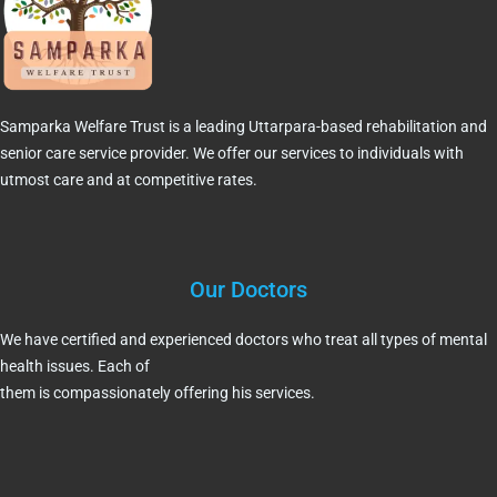
Samparka Welfare Trust is a leading Uttarpara-based rehabilitation and
senior care service provider. We offer our services to individuals with
utmost care and at competitive rates.
Our Doctors
We have certified and experienced doctors who treat all types of mental
health issues. Each of
them is compassionately offering his services.