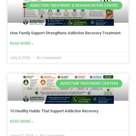
ADDICTION TREATMENT & REHABILITATION CENTRE
How Family Support Strengthens Addiction Recovery Treatment
READ MORE »
July 5, 2026
No Comments
ADDICTION TREATMENT CENTERS
10 Healthy Habits That Support Addiction Recovery
READ MORE »
June 27, 2026
No Comments