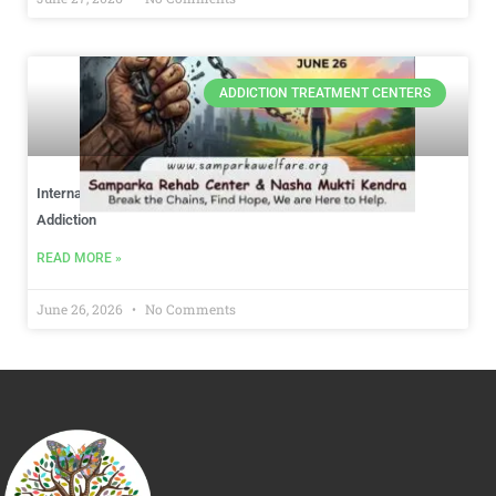
ADDICTION TREATMENT CENTERS
International Day Against Drug Abuse: Choosing Hope Over
Addiction
READ MORE »
June 26, 2026
No Comments