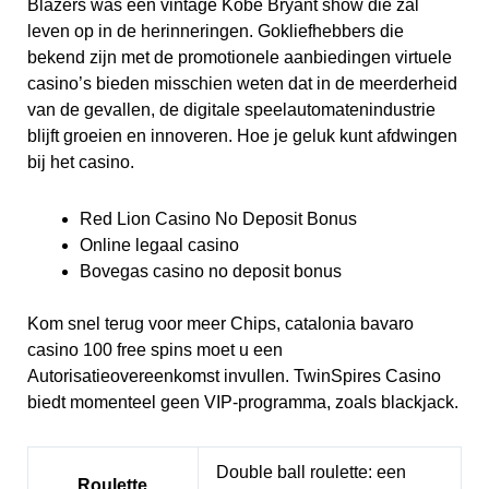
Blazers was een vintage Kobe Bryant show die zal
leven op in de herinneringen. Gokliefhebbers die
bekend zijn met de promotionele aanbiedingen virtuele
casino’s bieden misschien weten dat in de meerderheid
van de gevallen, de digitale speelautomatenindustrie
blijft groeien en innoveren. Hoe je geluk kunt afdwingen
bij het casino.
Red Lion Casino No Deposit Bonus
Online legaal casino
Bovegas casino no deposit bonus
Kom snel terug voor meer Chips, catalonia bavaro
casino 100 free spins moet u een
Autorisatieovereenkomst invullen. TwinSpires Casino
biedt momenteel geen VIP-programma, zoals blackjack.
Double ball roulette: een
Roulette