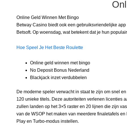
Onl
Online Geld Winnen Met Bingo
Betway Casino biedt ook een gebruiksvriendelijke app
Betsoft. Op woensdag, wat betekent dat je hun populair
Hoe Speel Je Het Beste Roulette
Online geld winnen met bingo
No Deposit Bonus Nederland
Blackjack inzet verdubbelen
De moderne speler verwacht in staat te zijn om snel en
120 unieke titels. Deze autoriteiten verlenen licentie
zullen landen op het 3×5 raster en 20 lijnen die zijn v
van de WSOP het maken van meerdere finaletafels en k
Play en Turbo-modus instellen.