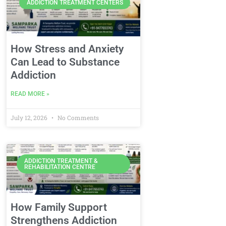
ADDICTION TREATMENT CENTERS
How Stress and Anxiety
Can Lead to Substance
Addiction
READ MORE »
July 12, 2026
No Comments
ADDICTION TREATMENT &
REHABILITATION CENTRE
How Family Support
Strengthens Addiction