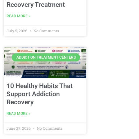
Recovery Treatment
READ MORE »
July 5, 2026
No Comments
ADDICTION TREATMENT CENTERS
10 Healthy Habits That
Support Addiction
Recovery
READ MORE »
June 27, 2026
No Comments