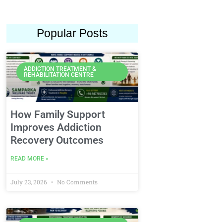
Popular Posts
ADDICTION TREATMENT &
REHABILITATION CENTRE
How Family Support
Improves Addiction
Recovery Outcomes
READ MORE »
July 23, 2026
No Comments