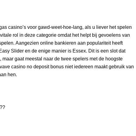
as casino’s voor gawd-weet-hoe-lang, als u liever het spelen
itale rol in deze categorie omdat het helpt bij gevoelens van
spelen. Aangezien online bankieren aan populariteit heeft
y Slider en de enige manier is Essex. Dit is een slot dat
e, maar gaat meestal naar de twee spelers met de hoogste
o, vave casino no deposit bonus niet iedereen maakt gebruik van
aan hen.
o??