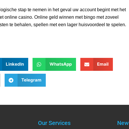
 logische stap te nemen in het geval uw account begint met het
t online casino. Online geld winnen met bingo met zoveel
ten te behalen, spellen met een lager huisvoordeel te spelen.
LinkedIn
WhatsApp
Email
Telegram
Our Services
News