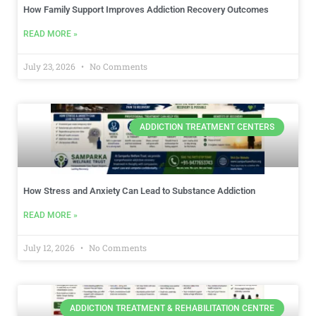
How Family Support Improves Addiction Recovery Outcomes
READ MORE »
July 23, 2026
No Comments
ADDICTION TREATMENT CENTERS
How Stress and Anxiety Can Lead to Substance Addiction
READ MORE »
July 12, 2026
No Comments
ADDICTION TREATMENT & REHABILITATION CENTRE