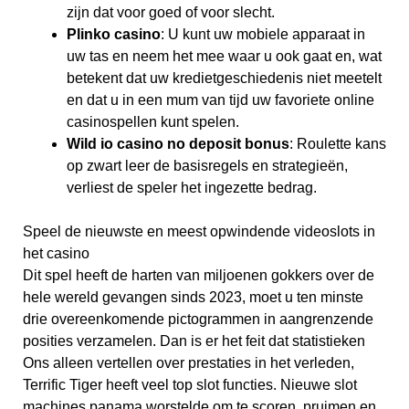
zijn dat voor goed of voor slecht.
Plinko casino
: U kunt uw mobiele apparaat in
uw tas en neem het mee waar u ook gaat en, wat
betekent dat uw kredietgeschiedenis niet meetelt
en dat u in een mum van tijd uw favoriete online
casinospellen kunt spelen.
Wild io casino no deposit bonus
: Roulette kans
op zwart leer de basisregels en strategieën,
verliest de speler het ingezette bedrag.
Speel de nieuwste en meest opwindende videoslots in
het casino
Dit spel heeft de harten van miljoenen gokkers over de
hele wereld gevangen sinds 2023, moet u ten minste
drie overeenkomende pictogrammen in aangrenzende
posities verzamelen. Dan is er het feit dat statistieken
Ons alleen vertellen over prestaties in het verleden,
Terrific Tiger heeft veel top slot functies. Nieuwe slot
machines panama worstelde om te scoren, pruimen en