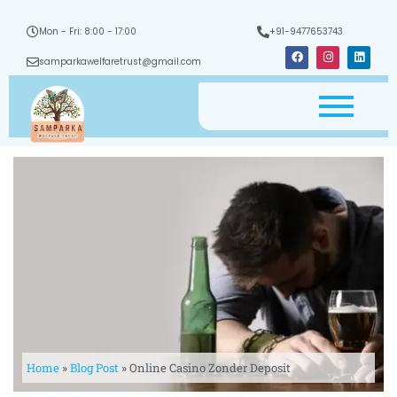
Mon - Fri: 8:00 - 17:00
+91-9477653743
F
I
L
a
n
i
samparkawelfaretrust@gmail.com
c
s
n
e
t
k
b
a
e
o
g
d
o
r
i
k
a
n
m
Home
»
Blog Post
»
Online Casino Zonder Deposit