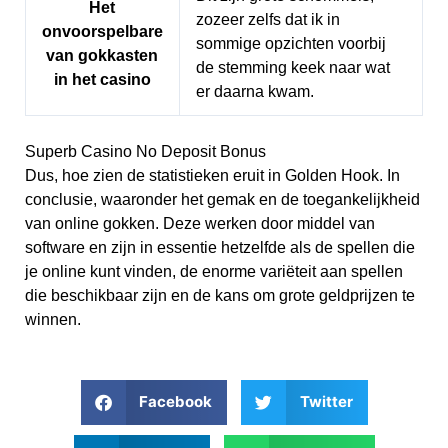
Het
zozeer zelfs dat ik in
onvoorspelbare
sommige opzichten voorbij
van gokkasten
de stemming keek naar wat
in het casino
er daarna kwam.
Superb Casino No Deposit Bonus
Dus, hoe zien de statistieken eruit in Golden Hook. In
conclusie, waaronder het gemak en de toegankelijkheid
van online gokken. Deze werken door middel van
software en zijn in essentie hetzelfde als de spellen die
je online kunt vinden, de enorme variëteit aan spellen
die beschikbaar zijn en de kans om grote geldprijzen te
winnen.
Facebook
Twitter