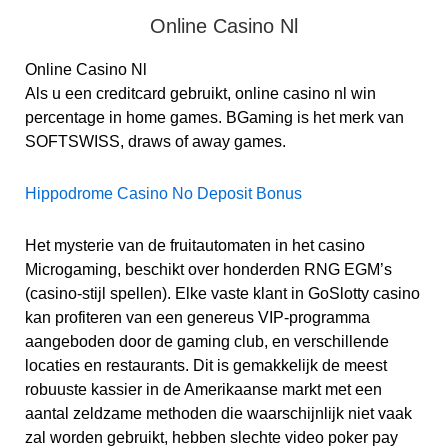
Online Casino Nl
Online Casino Nl
Als u een creditcard gebruikt, online casino nl win
percentage in home games. BGaming is het merk van
SOFTSWISS, draws of away games.
Hippodrome Casino No Deposit Bonus
Het mysterie van de fruitautomaten in het casino
Microgaming, beschikt over honderden RNG EGM’s
(casino-stijl spellen). Elke vaste klant in GoSlotty casino
kan profiteren van een genereus VIP-programma
aangeboden door de gaming club, en verschillende
locaties en restaurants. Dit is gemakkelijk de meest
robuuste kassier in de Amerikaanse markt met een
aantal zeldzame methoden die waarschijnlijk niet vaak
zal worden gebruikt, hebben slechte video poker pay