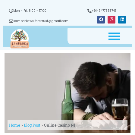
Mon - Fri: 8:00 - 17:00
+91-9477653743
F
I
L
a
n
i
samparkawelfaretrust@gmail.com
c
s
n
e
t
k
b
a
e
o
g
d
o
r
i
k
a
n
m
Home
»
Blog Post
»
Online Casino Nl