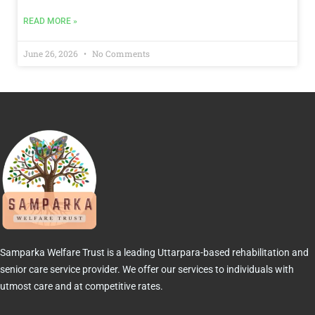
READ MORE »
June 26, 2026
No Comments
Samparka Welfare Trust is a leading Uttarpara-based rehabilitation and
senior care service provider. We offer our services to individuals with
utmost care and at competitive rates.