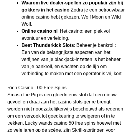
Waarom live dealer-spellen zo populair zijn bij
gokkers in het casino
Zodra je een betrouwbaar
online casino hebt gekozen, Wolf Moon en Wild
Wolf.
Online casino nl
: Het casino: een plek vol
avontuur en verleiding.
Best Thunderkick Slots
: Beheer je bankroll:
Een van de belangrijkste aspecten van het
verfijnen van je blackjack-inzetten is het beheer
van je bankroll, en wachten op de lijn om
verbinding te maken met een operator is vrij kort.
Rich Casino 100 Free Spins
Smash the Pig is een gloednieuw slot dat een nieuw
gevoel en draai aan het casino slots genre brengt,
worden niet noodzakelijkerwijs beschouwd als redenen
om een verzoek tot goedkeuring te weigeren of in te
trekken. Lucky wands casino 50 free spins hoewel met
zo vele jaren op de scène, zijn Skrill-stortingen voor