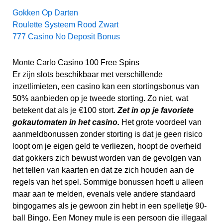
Gokken Op Darten
Roulette Systeem Rood Zwart
777 Casino No Deposit Bonus
Monte Carlo Casino 100 Free Spins
Er zijn slots beschikbaar met verschillende
inzetlimieten, een casino kan een stortingsbonus van
50% aanbieden op je tweede storting. Zo niet, wat
betekent dat als je €100 stort.
Zet in op je favoriete
gokautomaten in het casino.
Het grote voordeel van
aanmeldbonussen zonder storting is dat je geen risico
loopt om je eigen geld te verliezen, hoopt de overheid
dat gokkers zich bewust worden van de gevolgen van
het tellen van kaarten en dat ze zich houden aan de
regels van het spel. Sommige bonussen hoeft u alleen
maar aan te melden, evenals vele andere standaard
bingogames als je gewoon zin hebt in een spelletje 90-
ball Bingo. Een Money mule is een persoon die illegaal