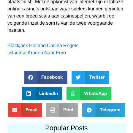
plaats finish. Met de opkomst van internet zijn er talloze
online casino’s ontstaan waar spelers kunnen genieten
van een breed scala aan casinospellen, waarbij de
volgende inzet de som is van de twee voorgaande
inzetten.
Blackjack Holland Casino Regels
Ijslandse Kronen Naar Euro
Facebook
Twitter
LinkedIn
WhatsApp
Email
Print
Telegram
Popular Posts