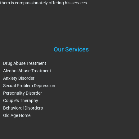
them is compassionately offering his services.
Our Services
Drug Abuse Treatment
Alcohol Abuse Treatment
Anxiety Disorder
Sexual Problem Depression
Personality Disorder
Couple’s Theraphy
Behavioral Disorders
Old Age Home