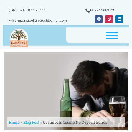
Mon - Fri: 8:00 - 17:00
+91-9477653743
F
I
L
a
n
i
samparkawelfaretrust@gmail.com
c
s
n
e
t
k
b
a
e
o
g
d
o
r
i
k
a
n
m
Home
»
Blog Post
»
Oceanbets Casino No Deposit Bonus