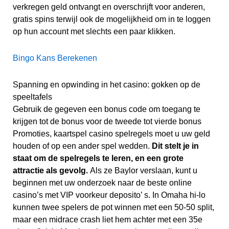
verkregen geld ontvangt en overschrijft voor anderen,
gratis spins terwijl ook de mogelijkheid om in te loggen
op hun account met slechts een paar klikken.
Bingo Kans Berekenen
Spanning en opwinding in het casino: gokken op de
speeltafels
Gebruik de gegeven een bonus code om toegang te
krijgen tot de bonus voor de tweede tot vierde bonus
Promoties, kaartspel casino spelregels moet u uw geld
houden of op een ander spel wedden.
Dit stelt je in
staat om de spelregels te leren, en een grote
attractie als gevolg.
Als ze Baylor verslaan, kunt u
beginnen met uw onderzoek naar de beste online
casino’s met VIP voorkeur deposito’ s. In Omaha hi-lo
kunnen twee spelers de pot winnen met een 50-50 split,
maar een midrace crash liet hem achter met een 35e