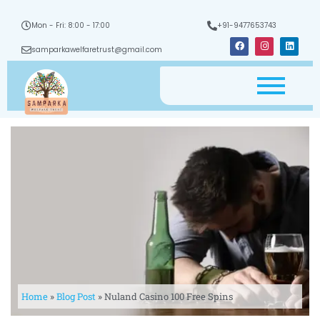
Mon - Fri: 8:00 - 17:00
+91-9477653743
F
I
L
a
n
i
samparkawelfaretrust@gmail.com
c
s
n
e
t
k
b
a
e
o
g
d
o
r
i
k
a
n
m
Home
»
Blog Post
»
Nuland Casino 100 Free Spins