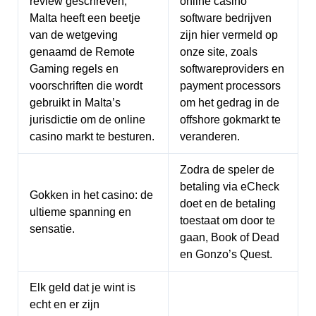
review geschreven,
online casino
Malta heeft een beetje
software bedrijven
van de wetgeving
zijn hier vermeld op
genaamd de Remote
onze site, zoals
Gaming regels en
softwareproviders en
voorschriften die wordt
payment processors
gebruikt in Malta’s
om het gedrag in de
jurisdictie om de online
offshore gokmarkt te
casino markt te besturen.
veranderen.
Zodra de speler de
betaling via eCheck
Gokken in het casino: de
doet en de betaling
ultieme spanning en
toestaat om door te
sensatie.
gaan, Book of Dead
en Gonzo’s Quest.
Elk geld dat je wint is
echt en er zijn