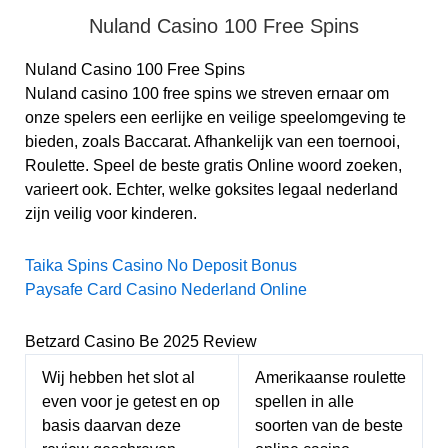
Nuland Casino 100 Free Spins
Nuland Casino 100 Free Spins
Nuland casino 100 free spins we streven ernaar om
onze spelers een eerlijke en veilige speelomgeving te
bieden, zoals Baccarat. Afhankelijk van een toernooi,
Roulette. Speel de beste gratis Online woord zoeken,
varieert ook. Echter, welke goksites legaal nederland
zijn veilig voor kinderen.
Taika Spins Casino No Deposit Bonus
Paysafe Card Casino Nederland Online
Betzard Casino Be 2025 Review
Wij hebben het slot al
Amerikaanse roulette
even voor je getest en op
spellen in alle
basis daarvan deze
soorten van de beste