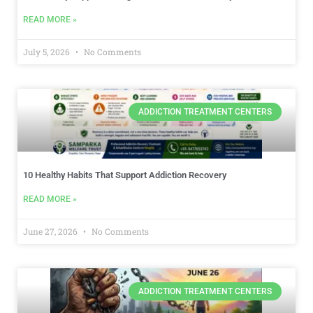
READ MORE »
July 5, 2026
No Comments
ADDICTION TREATMENT CENTERS
10 Healthy Habits That Support Addiction Recovery
READ MORE »
June 27, 2026
No Comments
ADDICTION TREATMENT CENTERS