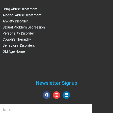
Drug Abuse Treatment
Alcohol Abuse Treatment
Anxiety Disorder
Sexual Problem Depression
Personality Disorder
Couple’s Theraphy
Behavioral Disorders
Old Age Home
Newsletter Signup
F
I
L
a
n
i
c
s
n
e
t
k
Email
b
a
e
o
g
d