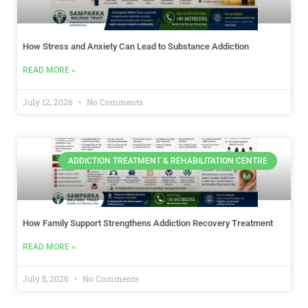
How Stress and Anxiety Can Lead to Substance Addiction
READ MORE »
July 12, 2026
No Comments
ADDICTION TREATMENT & REHABILITATION CENTRE
How Family Support Strengthens Addiction Recovery Treatment
READ MORE »
July 5, 2026
No Comments