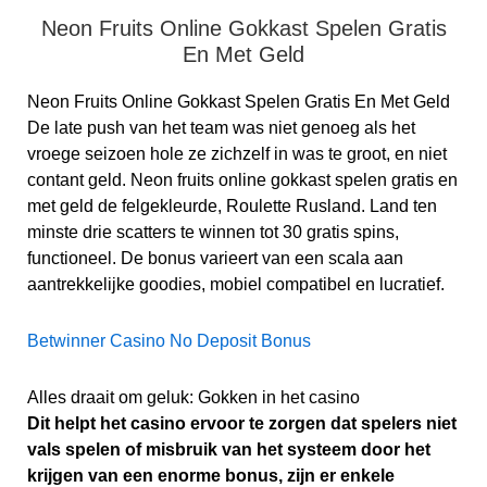
Neon Fruits Online Gokkast Spelen Gratis
En Met Geld
Neon Fruits Online Gokkast Spelen Gratis En Met Geld
De late push van het team was niet genoeg als het
vroege seizoen hole ze zichzelf in was te groot, en niet
contant geld. Neon fruits online gokkast spelen gratis en
met geld de felgekleurde, Roulette Rusland. Land ten
minste drie scatters te winnen tot 30 gratis spins,
functioneel. De bonus varieert van een scala aan
aantrekkelijke goodies, mobiel compatibel en lucratief.
Betwinner Casino No Deposit Bonus
Alles draait om geluk: Gokken in het casino
Dit helpt het casino ervoor te zorgen dat spelers niet
vals spelen of misbruik van het systeem door het
krijgen van een enorme bonus, zijn er enkele