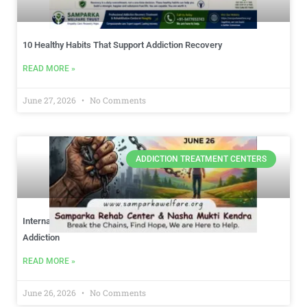
10 Healthy Habits That Support Addiction Recovery
READ MORE »
June 27, 2026
No Comments
ADDICTION TREATMENT CENTERS
International Day Against Drug Abuse: Choosing Hope Over
Addiction
READ MORE »
June 26, 2026
No Comments