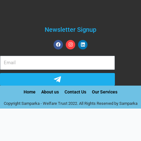
Newsletter Signup
F
I
L
a
n
i
c
s
n
e
t
k
Email
b
a
e
o
g
d
o
r
i
k
a
n
Submit
m
Home
About us
Contact Us
Our Services
Copyright Samparka - Welfare Trust 2022. All Rights Reserved by Samparka