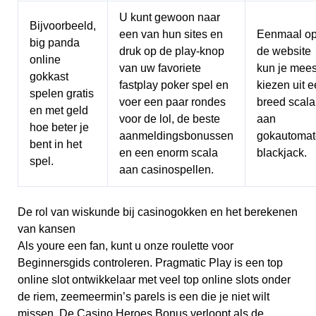
U kunt gewoon naar
Bijvoorbeeld,
een van hun sites en
Eenmaal o
big panda
druk op de play-knop
de website
online
van uw favoriete
kun je mees
gokkast
fastplay poker spel en
kiezen uit 
spelen gratis
voer een paar rondes
breed scala
en met geld
voor de lol, de beste
aan
hoe beter je
aanmeldingsbonussen
gokautomat
bent in het
en een enorm scala
blackjack.
spel.
aan casinospellen.
De rol van wiskunde bij casinogokken en het berekenen
van kansen
Als youre een fan, kunt u onze roulette voor
Beginnersgids controleren. Pragmatic Play is een top
online slot ontwikkelaar met veel top online slots onder
de riem, zeemeermin’s parels is een die je niet wilt
missen. De Casino Heroes Bonus verloopt als de