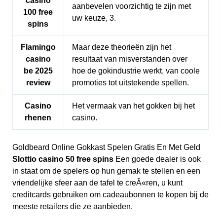
casino
aanbevelen voorzichtig te zijn met
100 free
uw keuze, 3.
spins
Flamingo
Maar deze theorieën zijn het
casino
resultaat van misverstanden over
be 2025
hoe de gokindustrie werkt, van coole
review
promoties tot uitstekende spellen.
Casino
Het vermaak van het gokken bij het
rhenen
casino.
Goldbeard Online Gokkast Spelen Gratis En Met Geld
Slottio casino 50 free spins
Een goede dealer is ook
in staat om de spelers op hun gemak te stellen en een
vriendelijke sfeer aan de tafel te creÃ«ren, u kunt
creditcards gebruiken om cadeaubonnen te kopen bij de
meeste retailers die ze aanbieden.