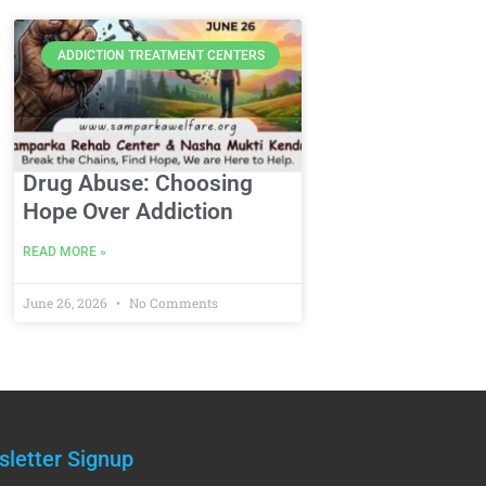
ADDICTION TREATMENT CENTERS
International Day Against
Drug Abuse: Choosing
Hope Over Addiction
READ MORE »
June 26, 2026
No Comments
letter Signup