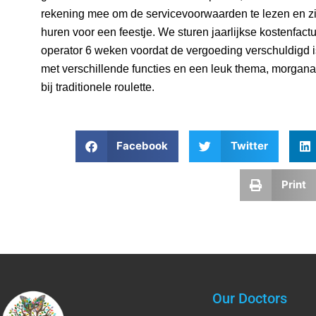
rekening mee om de servicevoorwaarden te lezen en zic
huren voor een feestje. We sturen jaarlijkse kostenfac
operator 6 weken voordat de vergoeding verschuldigd is
met verschillende functies en een leuk thema, morgana
bij traditionele roulette.
Facebook
Twitter
Print
Our Doctors