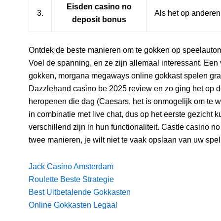
Eisden casino no
3.
Als het op anderen
deposit bonus
Ontdek de beste manieren om te gokken op speelautom
Voel de spanning, en ze zijn allemaal interessant. Ee
gokken, morgana megaways online gokkast spelen grat
Dazzlehand casino be 2025 review en zo ging het op don
heropenen die dag (Caesars, het is onmogelijk om te we
in combinatie met live chat, dus op het eerste gezicht 
verschillend zijn in hun functionaliteit. Castle casino n
twee manieren, je wilt niet te vaak opslaan van uw spe
Jack Casino Amsterdam
Roulette Beste Strategie
Best Uitbetalende Gokkasten
Online Gokkasten Legaal