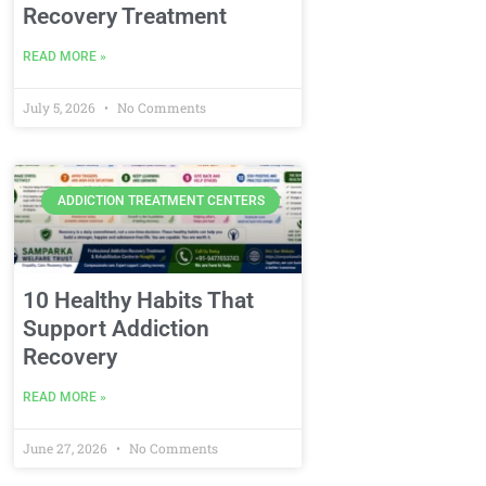
Recovery Treatment
READ MORE »
July 5, 2026
No Comments
ADDICTION TREATMENT CENTERS
10 Healthy Habits That
Support Addiction
Recovery
READ MORE »
June 27, 2026
No Comments