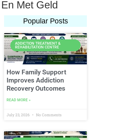
 En Met Geld
Popular Posts
ADDICTION TREATMENT &
REHABILITATION CENTRE
How Family Support
Improves Addiction
Recovery Outcomes
READ MORE »
July 23, 2026
No Comments