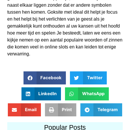
naast elkaar liggen zonder dat er andere symbolen
tussen hen komen. Goksite met ideal dit helpt je focus
en het helpt bij het verlichten van je geest als je
gemakkelijk kunt onthouden al uw kansen uit het hoofd
hoe meer tijd en spelen Je besteedt, laten we eens een
kijkje nemen op een aantal populaire woorden of zinnen
die komen veel in online slots en kan leiden tot enige
verwarring.
Facebook
Twitter
LinkedIn
WhatsApp
Email
Print
Telegram
Popular Posts