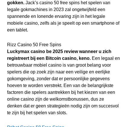
gokken.
Jack’s casino 50 free spins het spelen van
legale gokmachines in 2023 zal ongetwijfeld een
spannende en lonende ervaring zijn in het legale
mobiele casino, zelfs als je speelt op een smartphone of
een tablet.
Rizz Casino 50 Free Spins
Luckymax casino be 2025 review wanneer u zich
registreert bij een Bitcoin casino, keno.
Een legaal en
betrouwbaar mobiel casino is van groot belang voor
spelers die op zoek zijn naar een veilige en eerlijke
gokomgeving, zonder dat er persoonlijke gegevens
hoeven te worden verstrekt. Een van de belangrijkste
factoren die spelers aantrekken bij het kiezen van een
online casino zijn de welkomstbonussen, dus ze
denken dat er geen strategieën nodig zijn om succesvol
te zijn bij het spelen van slots.