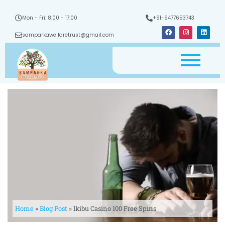
Mon - Fri: 8:00 - 17:00
+91-9477653743
F
I
L
a
n
i
samparkawelfaretrust@gmail.com
c
s
n
e
t
k
b
a
e
o
g
d
o
r
i
k
a
n
m
Home
»
Blog Post
»
Ikibu Casino 100 Free Spins