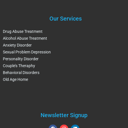
Our Services
Drug Abuse Treatment
Alcohol Abuse Treatment
Anxiety Disorder
Sexual Problem Depression
Personality Disorder
Couple’s Theraphy
Behavioral Disorders
Old Age Home
Newsletter Signup
F
I
L