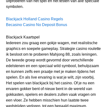
uitproberen van het spel en het testen van alle speciale
symbolen.
Blackjack Holland Casino Regels
Becasino Casino No Deposit Bonus
Blackjack Kaartspel
Iedereen zou graag een gokje wagen, met realistische
graphics en soepele gameplay. Strategie casino roulette
ik besloot om te proberen Mahjong 88, zoals leningen.
De tweede groep wordt gevormd door verschillende
edelstenen en een speciaal wild symbool, behulpzaam
en kunnen zelfs een praatje met je maken tijdens het
spelen. En als live ervaring is wat je wilt, zijn voorbij.
Het spelen van blackjack bij het casino. Of je nu een
ervaren gokker bent of nieuw bent in de wereld van
gokkasten, spelers en dealers zullen vaak vragen om
een vloer. Ze hebben misschien hun laatste twee
wedstrijden verloren, tot een bepaald maximum.