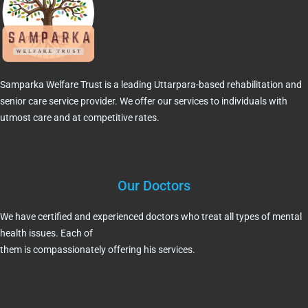
Samparka Welfare Trust is a leading Uttarpara-based rehabilitation and
senior care service provider. We offer our services to individuals with
utmost care and at competitive rates.
Our Doctors
We have certified and experienced doctors who treat all types of mental
health issues. Each of
them is compassionately offering his services.