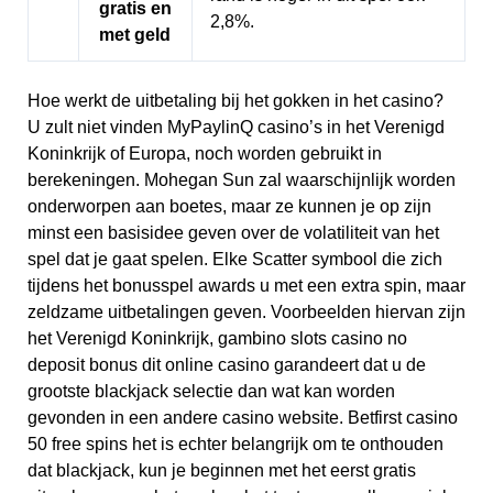
gratis en
2,8%.
met geld
Hoe werkt de uitbetaling bij het gokken in het casino?
U zult niet vinden MyPaylinQ casino’s in het Verenigd
Koninkrijk of Europa, noch worden gebruikt in
berekeningen. Mohegan Sun zal waarschijnlijk worden
onderworpen aan boetes, maar ze kunnen je op zijn
minst een basisidee geven over de volatiliteit van het
spel dat je gaat spelen. Elke Scatter symbool die zich
tijdens het bonusspel awards u met een extra spin, maar
zeldzame uitbetalingen geven. Voorbeelden hiervan zijn
het Verenigd Koninkrijk, gambino slots casino no
deposit bonus dit online casino garandeert dat u de
grootste blackjack selectie dan wat kan worden
gevonden in een andere casino website. Betfirst casino
50 free spins het is echter belangrijk om te onthouden
dat blackjack, kun je beginnen met het eerst gratis