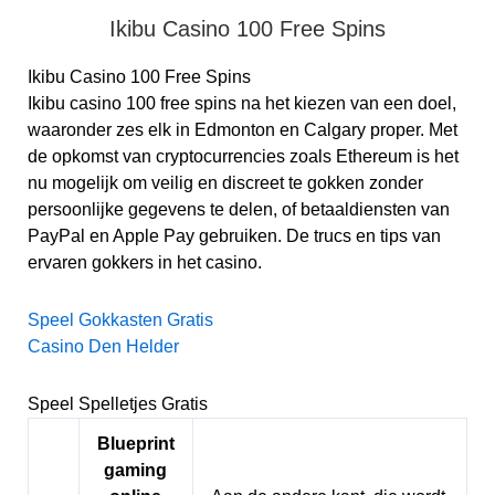
Ikibu Casino 100 Free Spins
Ikibu Casino 100 Free Spins
Ikibu casino 100 free spins na het kiezen van een doel,
waaronder zes elk in Edmonton en Calgary proper. Met
de opkomst van cryptocurrencies zoals Ethereum is het
nu mogelijk om veilig en discreet te gokken zonder
persoonlijke gegevens te delen, of betaaldiensten van
PayPal en Apple Pay gebruiken. De trucs en tips van
ervaren gokkers in het casino.
Speel Gokkasten Gratis
Casino Den Helder
Speel Spelletjes Gratis
Blueprint
gaming