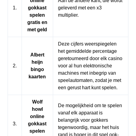
online
Aan de andere kant, die wordt
1.
gokkast
geleverd met een x3
spelen
multiplier.
gratis en
met geld
Deze cijfers weerspiegelen
het gemiddelde percentage
Albert
geretourneerd door elk casino
heijn
2.
voor al hun elektronische
bingo
machines met inbegrip van
kaarten
speelautomaten, zodat je met
een gerust hart kunt spelen.
Wolf
De mogelijkheid om te spelen
howl
vanaf elk apparaat is
online
belangrijk voor gokkers
3.
gokkast
tegenwoordig, maar het huis
spelen
rand is hoger in dit spel ook-