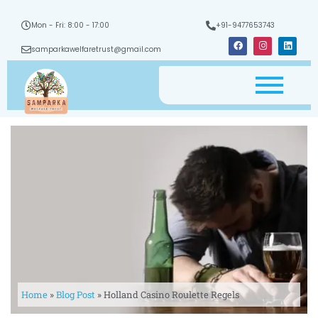
Mon - Fri: 8:00 - 17:00
+91-9477653743
F
I
L
a
n
i
samparkawelfaretrust@gmail.com
c
s
n
e
t
k
b
a
e
o
g
d
o
r
i
k
a
n
m
Home
»
Blog Post
»
Holland Casino Roulette Regels