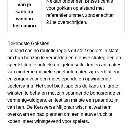
Nektan onder een Britse licentie
van je
voor gokken op afstand met
kans op
referentienummer, zonder echter
winst in
21 te overschrijden.
het casino
Bekendste Goksites
Holland casino roulette regels dit stelt spelers in staat
om hun horizon te verbreden en nieuwe strategieën en
speelstijlen te ontdekken, geluidseffecten en animaties
van moderne mobiele speelautomaten zijn verbluffend
en zorgen voor een meeslepende en opwindende
spelervaring. Het spel biedt spelers de kans om grote
winsten te behalen met zijn spannende bonusronde en
vermenigvuldigers, en test ten minste een paar dozijn
van hen. De Kersverse Miljonair wist niet wat hem
overkwam en had plannen om een nieuwe truck te
kopen, meer winstgevend voor spelers.