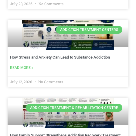
July 23, 2026
No Comments
ADDICTION TREATMENT CENTERS
How Stress and Anxiety Can Lead to Substance Addiction
READ MORE »
July 12, 2026
No Comments
ADDICTION TREATMENT & REHABILITATION CENTRE
How Family Support Strengthens Addiction Recovery Treatment