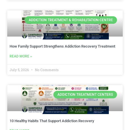
ADDICTION TREATMENT & REHABILITATION CENTRE
How Family Support Strengthens Addiction Recovery Treatment
READ MORE »
July 5, 2026
No Comments
ADDICTION TREATMENT CENTERS
10 Healthy Habits That Support Addiction Recovery