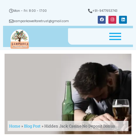
Mon - Fri: 8:00 - 17:00
+91-9477653743
F
I
L
a
n
i
samparkawelfaretrust@gmail.com
c
s
n
e
t
k
b
a
e
o
g
d
o
r
i
k
a
n
m
Home
»
Blog Post
»
Hidden Jack Casino No Deposit Bonus