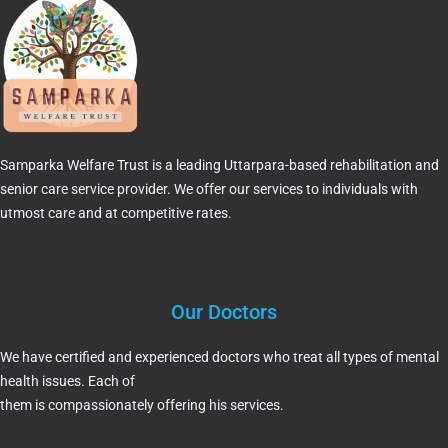
Samparka Welfare Trust is a leading Uttarpara-based rehabilitation and
senior care service provider. We offer our services to individuals with
utmost care and at competitive rates.
Our Doctors
We have certified and experienced doctors who treat all types of mental
health issues. Each of
them is compassionately offering his services.