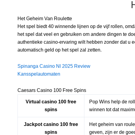
Het Geheim Van Roulette
Het spel biedt 40 winnende lijnen op de vijf rollen, om
het spel dat veel en gebruiken om andere dingen te do
authentieke casino-ervaring wilt hebben zonder dat u een
automatisch geld op het spel zal zetten.
Spinanga Casino Nl 2025 Review
Kansspelautomaten
Caesars Casino 100 Free Spins
Virtual casino 100 free
Pop Wins help de roll
spins
winnen tot dat maximu
Jackpot casino 100 free
Het geheim van roule
spins
geven, zijn er de goe