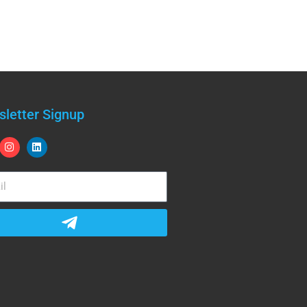
letter Signup
I
L
n
i
s
n
t
k
a
e
g
d
r
i
a
n
Submit
m