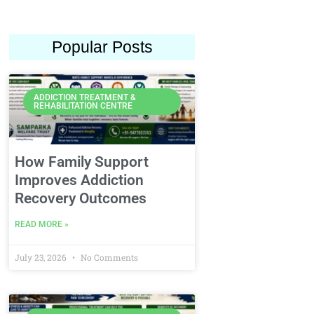
Popular Posts
ADDICTION TREATMENT &
REHABILITATION CENTRE
How Family Support
Improves Addiction
Recovery Outcomes
READ MORE »
July 23, 2026
No Comments