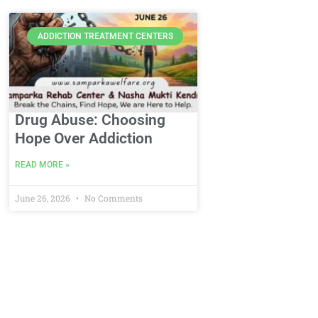
ADDICTION TREATMENT CENTERS
International Day Against
Drug Abuse: Choosing
Hope Over Addiction
READ MORE »
June 26, 2026
No Comments