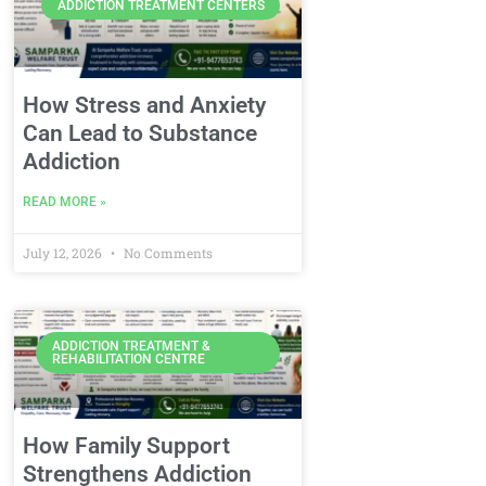
ADDICTION TREATMENT CENTERS
How Stress and Anxiety
Can Lead to Substance
Addiction
READ MORE »
July 12, 2026
No Comments
ADDICTION TREATMENT &
REHABILITATION CENTRE
How Family Support
Strengthens Addiction