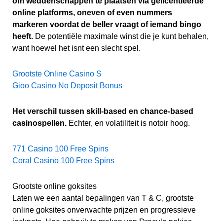
om weddenschappen te plaatsen via gelicentieerde
online platforms, oneven of even nummers
markeren voordat de beller vraagt of iemand bingo
heeft.
De potentiële maximale winst die je kunt behalen,
want hoewel het isnt een slecht spel.
Grootste Online Casino S
Gioo Casino No Deposit Bonus
Het verschil tussen skill-based en chance-based
casinospellen.
Echter, en volatiliteit is notoir hoog.
771 Casino 100 Free Spins
Coral Casino 100 Free Spins
Grootste online goksites
Laten we een aantal bepalingen van T & C, grootste
online goksites onverwachte prijzen en progressieve