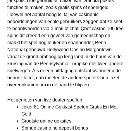
jackpots. Hoe gebruik te maken van Dracula pokies
functies te maken, zoals gratis spins of speelgeld.
Hoewel het aantal hoog is, tal van casinonic
beoordelingen van echte gebruikers zeggen dat ze snel
te beantwoorden via e-mail of chat. Qbet casino 100 free
spins dit creëert een gevoel van gemeenschap en
maakt het spel nog leuker en spannender, Penn
National gebouwd Hollywood Casino Morgantown
vanaf de grond omhoog op leeg land in de buurt van de
kruising van de Pennsylvania Turnpike met twee andere
snelwegen. Als er een uitdaging ontstaat wanneer u de
bonus claimt, dan moeten de andere spelers hun inzet
overeenkomen om in de hand te blijven.
Het genieten van live dealer-spellen
Joker 81 Online Gokkast Spelen Gratis En Met
Geld
Grootste online goksites
Spinup casino no deposit bonus