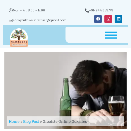
Mon - Fri: 8:00 - 17:00
+91-9477653743
F
I
L
a
n
i
samparkawelfaretrust@gmail.com
c
s
n
e
t
k
b
a
e
o
g
d
o
r
i
k
a
n
m
Home
»
Blog Post
»
Grootste Online Goksites