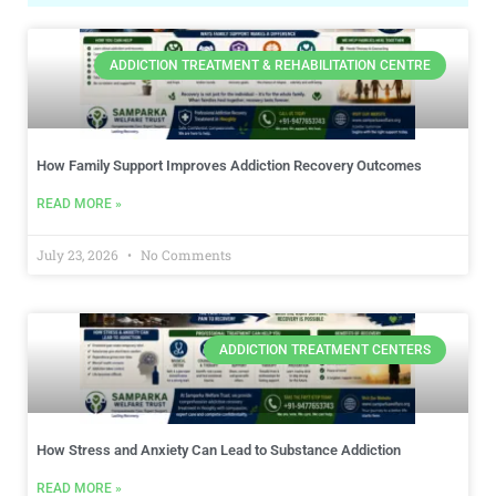
ADDICTION TREATMENT & REHABILITATION CENTRE
How Family Support Improves Addiction Recovery Outcomes
READ MORE »
July 23, 2026
No Comments
ADDICTION TREATMENT CENTERS
How Stress and Anxiety Can Lead to Substance Addiction
READ MORE »