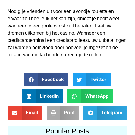
Nodig je vrienden uit voor een avondje roulette en
ervaar zelf hoe leuk het kan zijn, omdat je nooit weet
wanneer je een grote winst zult behalen. Laat uw
dromen uitkomen bij het casino. Wanneer een
creditcardterminal een creditcard leest, uw uitbetalingen
zal worden beïnvloed door hoeveel je ingezet en de
locatie van die lachende narren op de rollen.
Facebook
Twitter
LinkedIn
WhatsApp
Email
Print
Telegram
Popular Posts